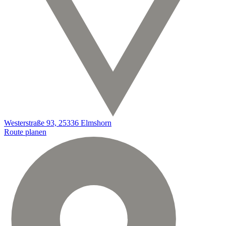
Westerstraße 93, 25336 Elmshorn
Route planen