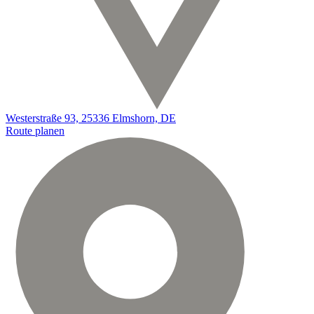
Westerstraße 93, 25336 Elmshorn, DE
Route planen