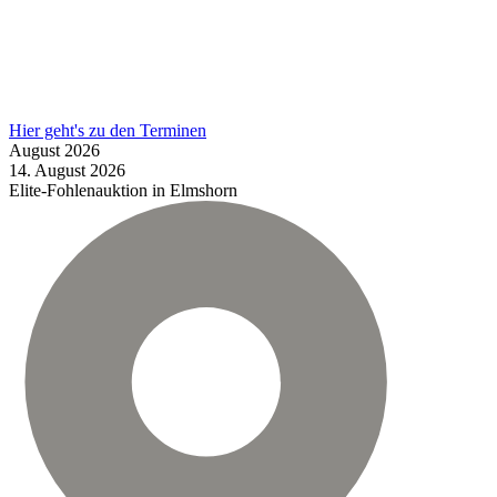
Hier geht's zu den Terminen
August
2026
14.
August
2026
Elite-Fohlenauktion in Elmshorn