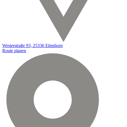
Westerstraße 93, 25336 Elmshorn
Route planen