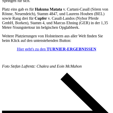
Springen für sich.
Platz eins gab es für
Hakuna Matata
v. Cartani-Casall (Sören von
Rönne, Neuendeich), Stamm 4847, und Laurens Houben (BEL)
sowie Rang drei für
Cupfer
v. Casall-Landos (Nybor Pferde
GmbH, Borken), Stamm 4, und Marcus Ehning (GER) in der 1,35
Meter-Youngstertour im belgischen Opglabbeek.
Weitere Platzierungen von Holsteinern aus aller Welt finden Sie
beim Klick auf den untenstehenden Button:
Hier geht's zu den
TURNIER-ERGEBNISSEN
Foto Stefan Lafrentz: Chakra und Eoin McMahon