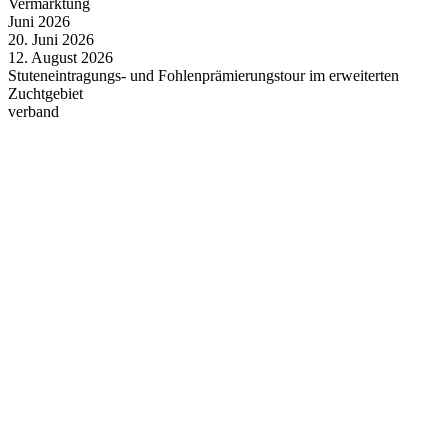
Vermarktung
Juni
2026
20.
Juni
2026
12.
August
2026
Stuteneintragungs- und Fohlenprämierungstour im erweiterten
Zuchtgebiet
verband