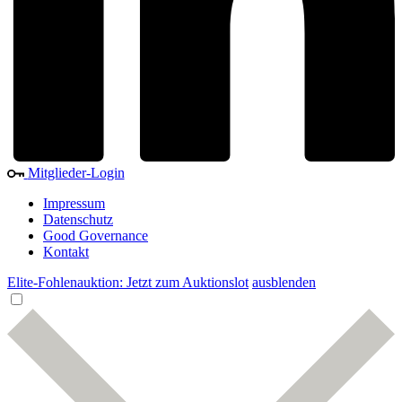
Mitglieder-Login
Impressum
Datenschutz
Good Governance
Kontakt
Elite-Fohlenauktion: Jetzt zum Auktionslot
ausblenden