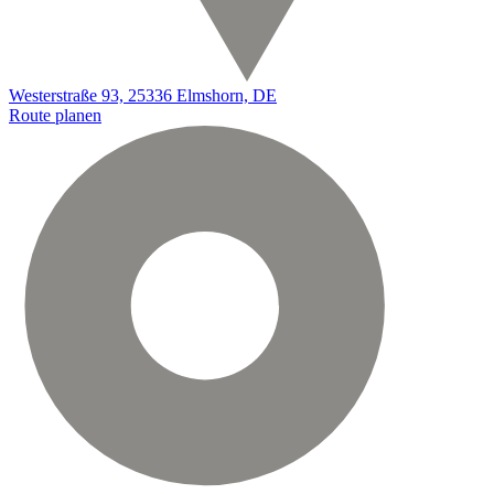
Westerstraße 93, 25336 Elmshorn, DE
Route planen