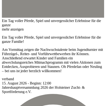
Ein Tag voller Pferde, Spiel und unvergesslicher Erlebnisse für die
ganze
mehr anzeigen
Ein Tag voller Pferde, Spiel und unvergesslicher Erlebnisse für die
ganze Familie!
Am Vormittag zeigen die Nachwuchstalente beim Jugendturnier mit
Führzügel-, Reiter- und Vorführwettbewerben ihr Können.
Anschließend erwartet Kinder und Familien ein
abwechslungsreiches Mitmachprogramm mit vielen Aktionen zum
Entdecken, Ausprobieren und Staunen. Ob Pferdefan oder Neuling
– bei uns ist jeder herzlich willkommen!
verband
15.
August
2026
-
Beginn:
12:00
Jahreshauptversammlung 2026 der Holsteiner Zucht- &
Sportförderung e.V.