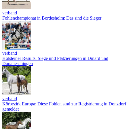
verband
Fohlenchampionat in Bordesholm: Das sind die Sieger
verband
Holsteiner Results: Siege und Platzierungen in Dinard und
Donaueschingen
verband
Körbezirk Europa: Diese Fohlen sind zur Registrierung in Donzdorf
gemeldet