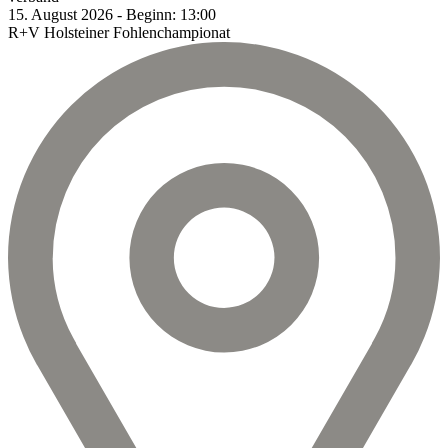
15.
August
2026
-
Beginn:
13:00
R+V Holsteiner Fohlenchampionat