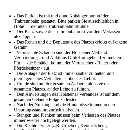
- Das Parken ist mit und ohne Anhänger nur auf der
Trabrennbahn gestattet. Bitte parken Sie ausschließlich in
Höhe der alten Trabrennbahntribühne
- Der Platz, sowie die Trabrennbahn ist vor dem Verlassen
abzuäppeln.
- Das Reiten und die Benutzung des Platzes erfolgt auf eigene
Gefahr.
- Verursachte Schäden sind der Holsteiner Verband
Vermarktungs- und Auktions GmbH umgehend zu melden.
Für die Schäden kommt der Verursacher - Reiter oder
Pferdebesitzer - auf.
- Die Anlage / der Platz ist immer sauber zu halten und
pferdegerechtes Verhalten ist oberstes Gebot.
- Hunde sind auf der gesamten Anlage, inklusive des
gesamten Platzes, an der Leine zu führen.
- Den Anweisungen des Holsteiner Verbandes ist auf dem
gesamten Gelände Folge zu leisten.
- Nach der Nutzung sind die Hindernisse immer an den
Ursprungsstandort zurück zu bauen.
- Stangen und Planken müssen beim Verlassen des Platzes
immer wieder hochgelegt werden.
- Die Rechte Dritter (z.B. Urheber-, Kennzeichen-,