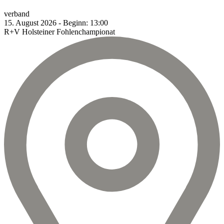
verband
15.
August
2026
-
Beginn:
13:00
R+V Holsteiner Fohlenchampionat