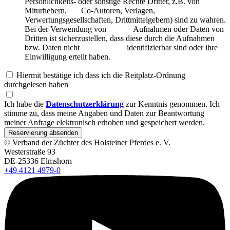
Persönlichkeits- oder sonstige Rechte Dritter, z.B. von
Miturhebern, Co-Autoren, Verlagen,
Verwertungsgesellschaften, Drittmittelgebern) sind zu wahren.
Bei der Verwendung von Aufnahmen oder Daten von
Dritten ist sicherzustellen, dass diese durch die Aufnahmen
bzw. Daten nicht identifizierbar sind oder ihre
Einwilligung erteilt haben.
Hiermit bestätige ich dass ich die Reitplatz-Ordnung
durchgelesen haben
Ich habe die
Datenschutzerklärung
zur Kenntnis genommen. Ich
stimme zu, dass meine Angaben und Daten zur Beantwortung
meiner Anfrage elektronisch erhoben und gespeichert werden.
Reservierung absenden
© Verband der Züchter des Holsteiner Pferdes e. V.
Westerstraße 93
DE-25336 Elmshorn
+49 4121 4979-0