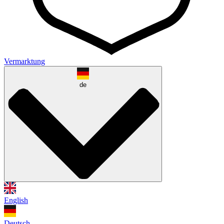
Vermarktung
de
English
Deutsch