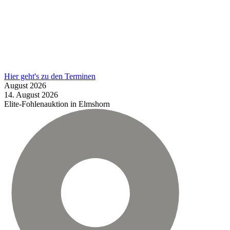
Hier geht's zu den Terminen
August
2026
14.
August
2026
Elite-Fohlenauktion in Elmshorn