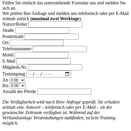
Füllen Sie einfach das untenstehende Formular aus und melden Sie
sich an.
Wir prüfen Ihre Anfrage und melden uns telefonisch oder per E-Mail
zeitnah zurück
(maximal zwei Werktage
).
Nutzer/Reiter
Straße
Postleitzahl
Ort
Telefonnummer
Mobil
E-Mail
Mitglieds-Nr.
Trainingstag
Ab
Bis
Anzahl der Pferde
Die Verfügbarkeit wird nach Ihrer Anfrage geprüft. Sie erhalten
zeitnah eine Antwort – telefonisch oder per E-Mail – ob der
gewünschte Zeitraum verfügbar ist. Während auf der
Verbandsanlage Veranstaltungen stattfinden, ist kein Training
möglich.