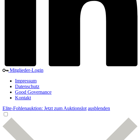
Mitglieder-Login
Impressum
Datenschutz
Good Governance
Kontakt
Elite-Fohlenauktion: Jetzt zum Auktionslot
ausblenden