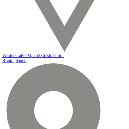
Westerstraße 93, 25336 Elmshorn
Route planen