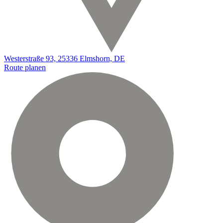
Westerstraße 93, 25336 Elmshorn, DE
Route planen