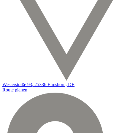
Westerstraße 93, 25336 Elmshorn, DE
Route planen