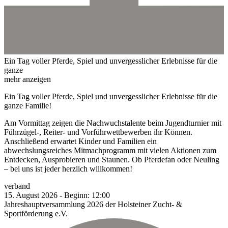
Ein Tag voller Pferde, Spiel und unvergesslicher Erlebnisse für die
ganze
mehr anzeigen
Ein Tag voller Pferde, Spiel und unvergesslicher Erlebnisse für die
ganze Familie!
Am Vormittag zeigen die Nachwuchstalente beim Jugendturnier mit
Führzügel-, Reiter- und Vorführwettbewerben ihr Können.
Anschließend erwartet Kinder und Familien ein
abwechslungsreiches Mitmachprogramm mit vielen Aktionen zum
Entdecken, Ausprobieren und Staunen. Ob Pferdefan oder Neuling
– bei uns ist jeder herzlich willkommen!
verband
15.
August
2026
-
Beginn:
12:00
Jahreshauptversammlung 2026 der Holsteiner Zucht- &
Sportförderung e.V.