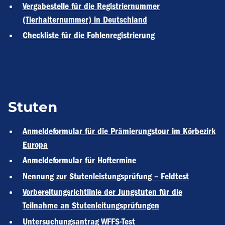
Vergabestelle für die Registriernummer
(Tierhalternummer) in Deutschland
Checkliste für die Fohlenregistrierung
Stuten
Anmeldeformular für die Prämierungstour im Körbezirk
Europa
Anmeldeformular für Hoftermine
Nennung zur Stutenleistungsprüfung – Feldtest
Vorbereitungsrichtlinie der Jungstuten für die
Teilnahme an Stutenleitungsprüfungen
Untersuchungsantrag WFFS-Test