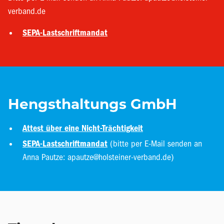
verband.de
SEPA-Lastschriftmandat
Hengsthaltungs GmbH
Attest über eine Nicht-Trächtigkeit
SEPA-Lastschriftmandat
(bitte per E-Mail senden an
Anna Pautze: apautze@holsteiner-verband.de)