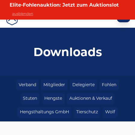
Elite-Fohlenauktion: Jetzt zum Auktionslot
ausblenden
HOLSTEINER VERBAND
Downloads
Verband
Mitglieder
Delegierte
Fohlen
Stuten
Hengste
Auktionen & Verkauf
Hengsthaltungs GmbH
Tierschutz
Wolf