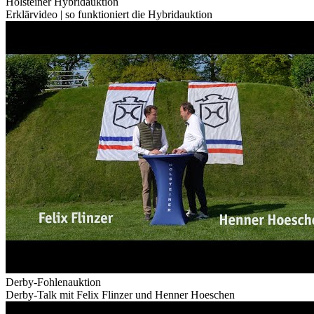
Holsteiner Hybridauktion
Erklärvideo | so funktioniert die Hybridauktion
Derby-Fohlenauktion
Derby-Talk mit Felix Flinzer und Henner Hoeschen