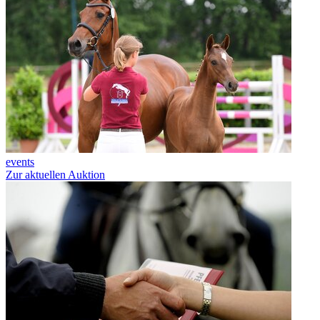
events
Zur aktuellen Auktion