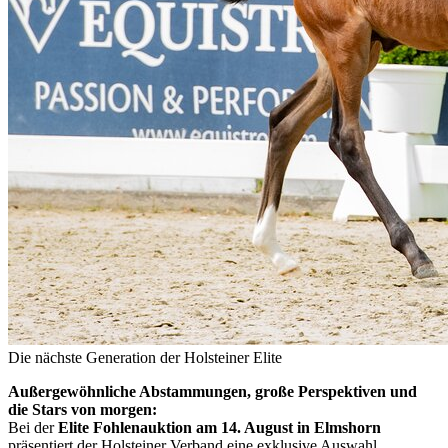
Die nächste Generation der Holsteiner Elite
Außergewöhnliche Abstammungen, große Perspektiven und
die Stars von morgen:
Bei der
Elite Fohlenauktion am 14. August in
Elmshorn
präsentiert der Holsteiner Verband eine exklusive Auswahl