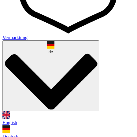
Vermarktung
de
English
Deutsch