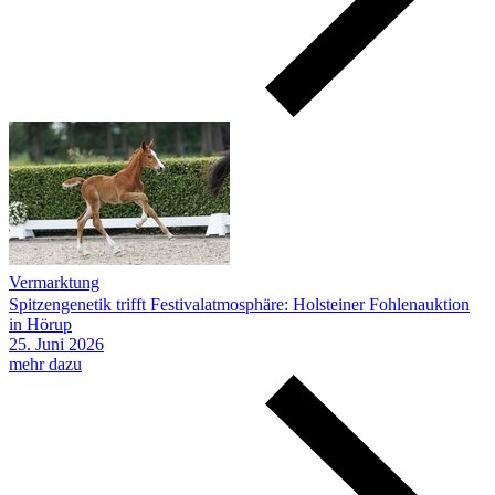
Vermarktung
Spitzengenetik trifft Festivalatmosphäre: Holsteiner Fohlenauktion
in Hörup
25.
Juni
2026
mehr dazu