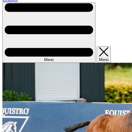
Menü
Menü