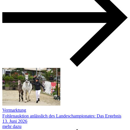
Vermarktung
Fohlenauktion anlässlich des Landeschampionates: Das Ergebnis
13.
Juni
2026
mehr dazu