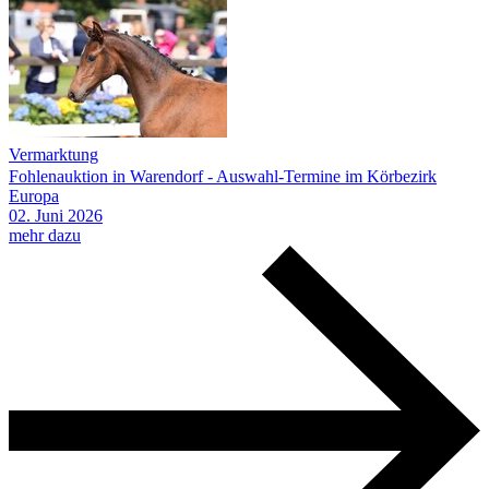
Vermarktung
Fohlenauktion in Warendorf - Auswahl-Termine im Körbezirk
Europa
02.
Juni
2026
mehr dazu