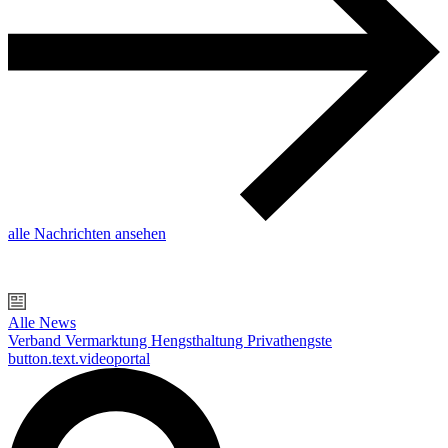
alle Nachrichten ansehen
Alle News
Verband
Vermarktung
Hengsthaltung
Privathengste
button.text.videoportal