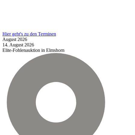
Hier geht's zu den Terminen
August
2026
14.
August
2026
Elite-Fohlenauktion in Elmshorn