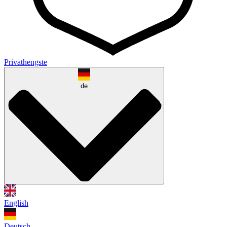
Privathengste
de
English
Deutsch