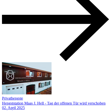
Privathengste
Hengststation Maas J. Hell - Tag der offenen Tür wird verschoben
02.
April
2025