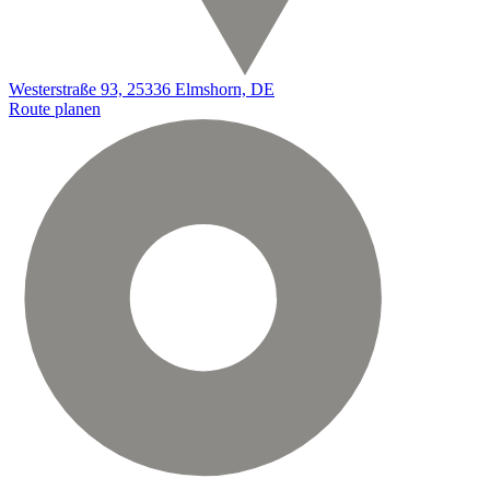
Westerstraße 93, 25336 Elmshorn, DE
Route planen