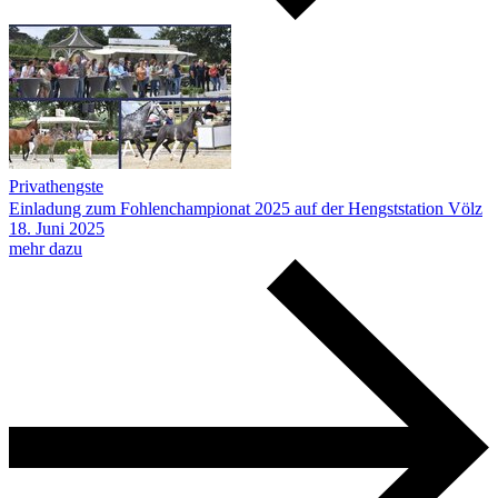
Privathengste
Einladung zum Fohlenchampionat 2025 auf der Hengststation Völz
18.
Juni
2025
mehr dazu