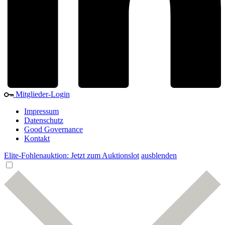
Mitglieder-Login
Impressum
Datenschutz
Good Governance
Kontakt
Elite-Fohlenauktion: Jetzt zum Auktionslot
ausblenden