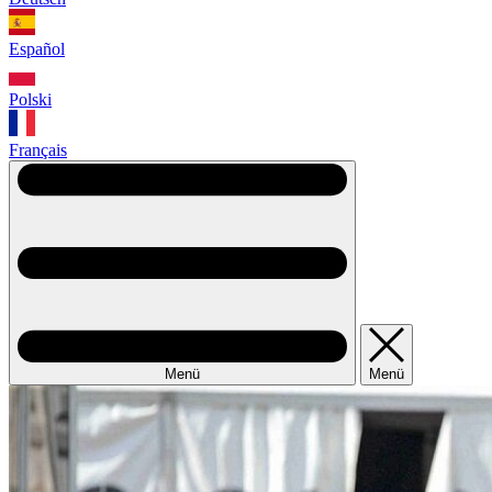
Español
Polski
Français
Menü
Menü