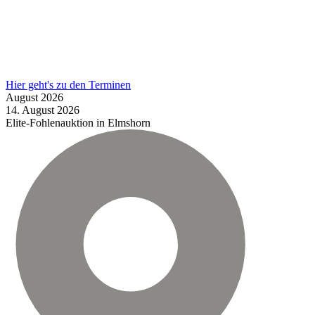
Hier geht's zu den Terminen
August
2026
14.
August
2026
Elite-Fohlenauktion in Elmshorn