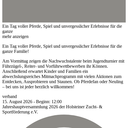
Ein Tag voller Pferde, Spiel und unvergesslicher Erlebnisse für die
ganze
mehr anzeigen
Ein Tag voller Pferde, Spiel und unvergesslicher Erlebnisse für die
ganze Familie!
Am Vormittag zeigen die Nachwuchstalente beim Jugendturnier mit
Führzügel-, Reiter- und Vorführwettbewerben ihr Können.
Anschließend erwartet Kinder und Familien ein
abwechslungsreiches Mitmachprogramm mit vielen Aktionen zum
Entdecken, Ausprobieren und Staunen. Ob Pferdefan oder Neuling
– bei uns ist jeder herzlich willkommen!
verband
15.
August
2026
-
Beginn:
12:00
Jahreshauptversammlung 2026 der Holsteiner Zucht- &
Sportförderung e.V.