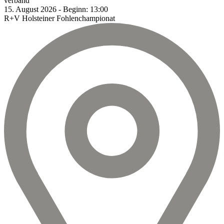
verband
15.
August
2026
-
Beginn:
13:00
R+V Holsteiner Fohlenchampionat