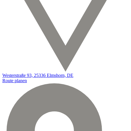
Westerstraße 93, 25336 Elmshorn, DE
Route planen