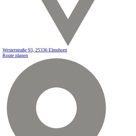
Westerstraße 93, 25336 Elmshorn
Route planen