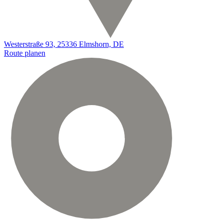
Westerstraße 93, 25336 Elmshorn, DE
Route planen