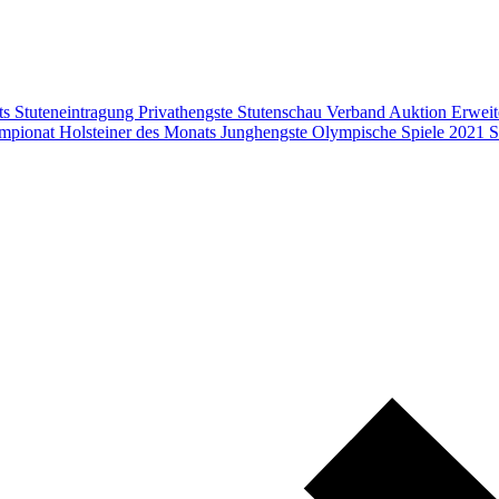
ts
Stuteneintragung
Privathengste
Stutenschau
Verband
Auktion
Erweit
mpionat
Holsteiner des Monats
Junghengste
Olympische Spiele 2021
S