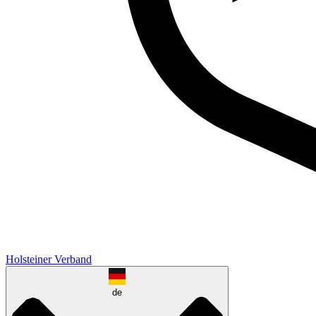
Holsteiner Verband
de