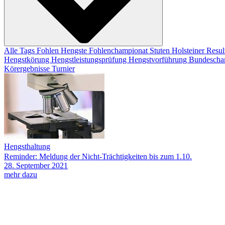
Alle Tags
Fohlen
Hengste
Fohlenchampionat
Stuten
Holsteiner Resul
Hengstkörung
Hengstleistungsprüfung
Hengstvorführung
Bundescha
Körergebnisse
Turnier
Hengsthaltung
Reminder: Meldung der Nicht-Trächtigkeiten bis zum 1.10.
28.
September
2021
mehr dazu