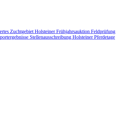
ertes Zuchtgebiet
Holsteiner Frühjahrsauktion
Feldprüfung
portergebnisse
Stellenausschreibung
Holsteiner Pferdetage