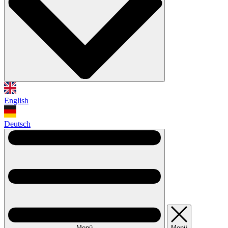
English
Deutsch
Menü
Menü