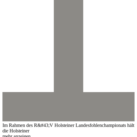
Im Rahmen des R&#43;V Holsteiner Landesfohlenchampionats hält
die Holsteiner
mehr anzeigen