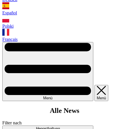
Español
Polski
Français
Menü
Menü
Alle News
Filter nach
Hengsthaltung