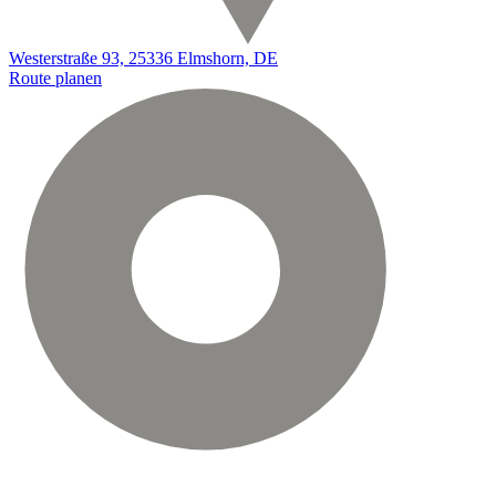
Westerstraße 93, 25336 Elmshorn, DE
Route planen