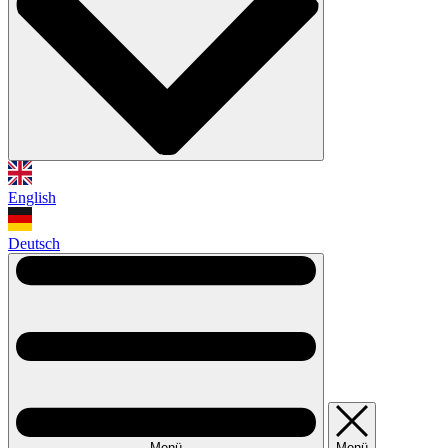
English
Deutsch
Menü
Menü