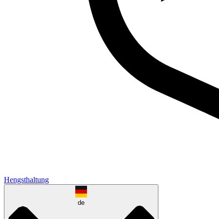
Hengsthaltung
de