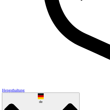
Hengsthaltung
de