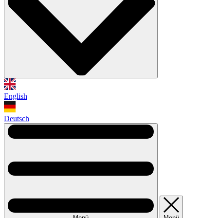
English
Deutsch
Menü
Menü