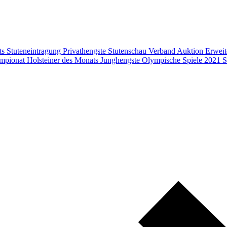
ts
Stuteneintragung
Privathengste
Stutenschau
Verband
Auktion
Erweit
mpionat
Holsteiner des Monats
Junghengste
Olympische Spiele 2021
S