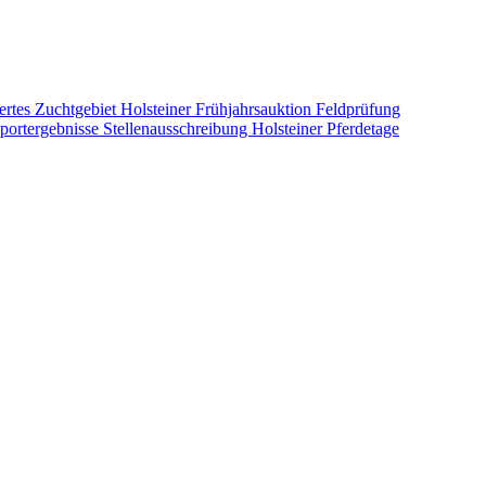
ertes Zuchtgebiet
Holsteiner Frühjahrsauktion
Feldprüfung
portergebnisse
Stellenausschreibung
Holsteiner Pferdetage