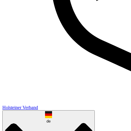
Holsteiner Verband
de