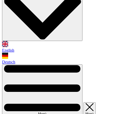
English
Deutsch
Menü
Menü