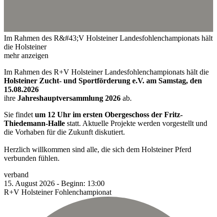
Im Rahmen des R&#43;V Holsteiner Landesfohlenchampionats hält
die Holsteiner
mehr anzeigen
Im Rahmen des R+V Holsteiner Landesfohlenchampionats hält die
Holsteiner Zucht- und Sportförderung e.V. am Samstag, den
15.08.2026
ihre
Jahreshauptversammlung 2026
ab.
Sie findet
um 12 Uhr im ersten Obergeschoss der Fritz-
Thiedemann-Halle
statt. Aktuelle Projekte werden vorgestellt und
die Vorhaben für die Zukunft diskutiert.
Herzlich willkommen sind alle, die sich dem Holsteiner Pferd
verbunden fühlen.
verband
15.
August
2026
-
Beginn:
13:00
R+V Holsteiner Fohlenchampionat