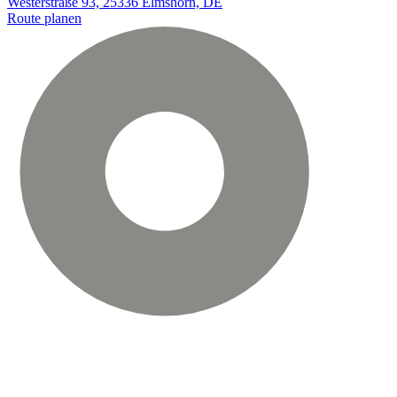
Westerstraße 93, 25336 Elmshorn, DE
Route planen