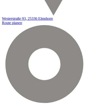
Westerstraße 93, 25336 Elmshorn
Route planen