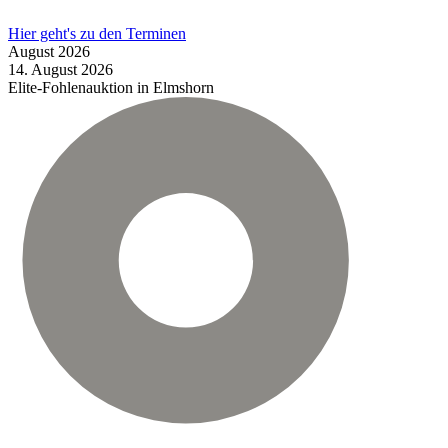
Hier geht's zu den Terminen
August
2026
14.
August
2026
Elite-Fohlenauktion in Elmshorn