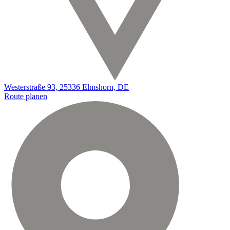
Westerstraße 93, 25336 Elmshorn, DE
Route planen