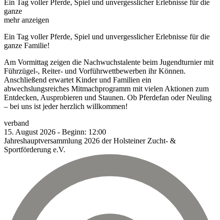
Ein Tag voller Pferde, Spiel und unvergesslicher Erlebnisse für die
ganze
mehr anzeigen
Ein Tag voller Pferde, Spiel und unvergesslicher Erlebnisse für die
ganze Familie!
Am Vormittag zeigen die Nachwuchstalente beim Jugendturnier mit
Führzügel-, Reiter- und Vorführwettbewerben ihr Können.
Anschließend erwartet Kinder und Familien ein
abwechslungsreiches Mitmachprogramm mit vielen Aktionen zum
Entdecken, Ausprobieren und Staunen. Ob Pferdefan oder Neuling
– bei uns ist jeder herzlich willkommen!
verband
15.
August
2026
-
Beginn:
12:00
Jahreshauptversammlung 2026 der Holsteiner Zucht- &
Sportförderung e.V.