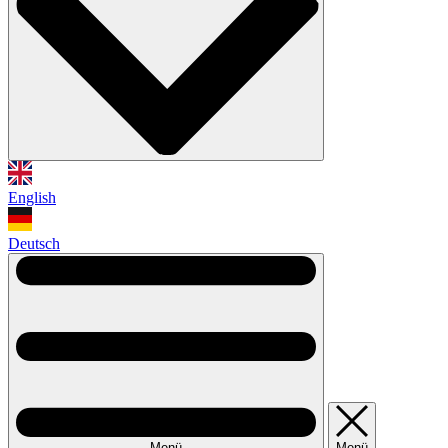
English
Deutsch
Menü
Menü