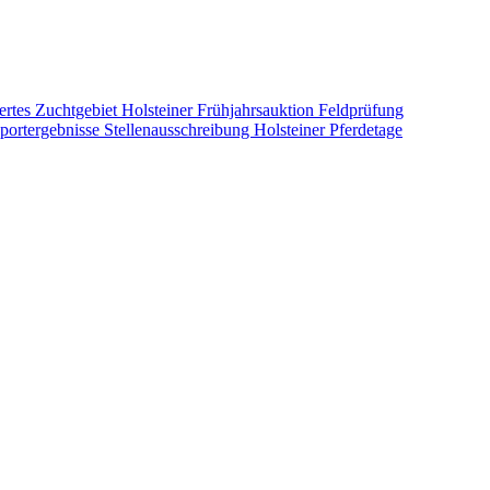
ertes Zuchtgebiet
Holsteiner Frühjahrsauktion
Feldprüfung
portergebnisse
Stellenausschreibung
Holsteiner Pferdetage