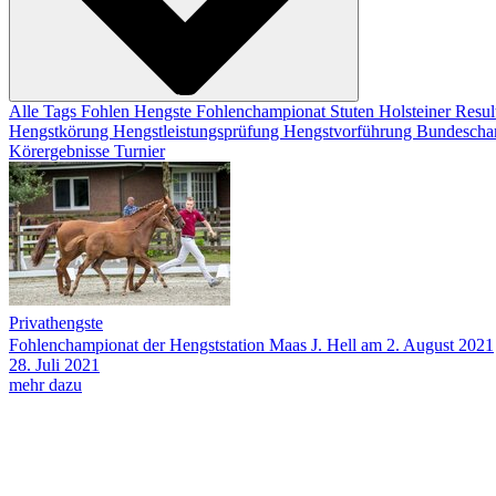
Alle Tags
Fohlen
Hengste
Fohlenchampionat
Stuten
Holsteiner Resul
Hengstkörung
Hengstleistungsprüfung
Hengstvorführung
Bundescha
Körergebnisse
Turnier
Privathengste
Fohlenchampionat der Hengststation Maas J. Hell am 2. August 2021
28.
Juli
2021
mehr dazu