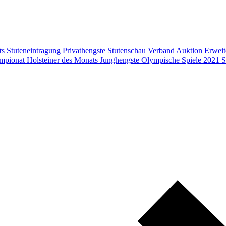
ts
Stuteneintragung
Privathengste
Stutenschau
Verband
Auktion
Erweit
mpionat
Holsteiner des Monats
Junghengste
Olympische Spiele 2021
S