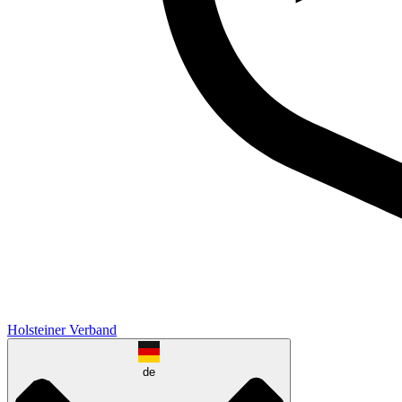
Holsteiner Verband
de