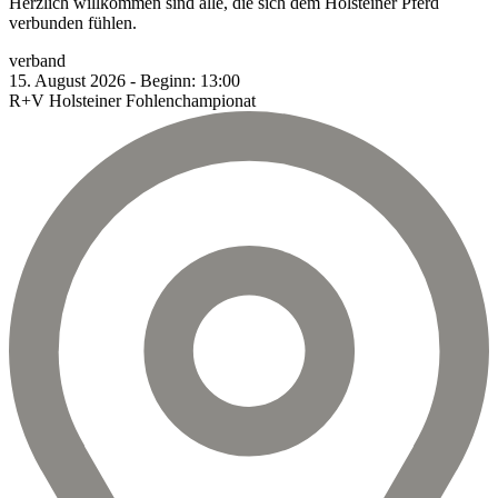
Herzlich willkommen sind alle, die sich dem Holsteiner Pferd
verbunden fühlen.
verband
15.
August
2026
-
Beginn:
13:00
R+V Holsteiner Fohlenchampionat