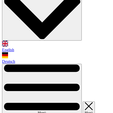
English
Deutsch
Menü
Menü