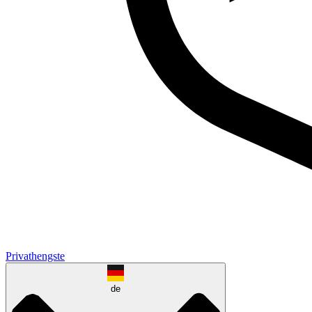
Privathengste
de