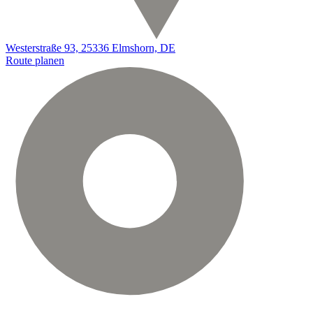
Westerstraße 93, 25336 Elmshorn, DE
Route planen