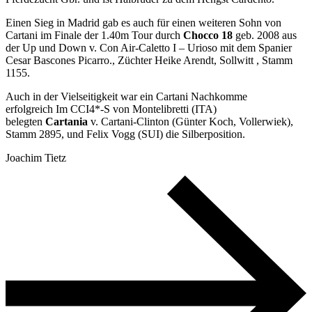
Einen Sieg in Madrid gab es auch für einen weiteren Sohn von
Cartani im Finale der 1.40m Tour durch
Chocco 18
geb. 2008 aus
der Up und Down v. Con Air-Caletto I – Urioso mit dem Spanier
Cesar Bascones Picarro., Züchter Heike Arendt, Sollwitt , Stamm
1155.
Auch in der Vielseitigkeit war ein Cartani Nachkomme
erfolgreich Im CCI4*-S von Montelibretti (ITA)
belegten
Cartania
v. Cartani-Clinton (Günter Koch, Vollerwiek),
Stamm 2895, und Felix Vogg (SUI) die Silberposition.
Joachim Tietz