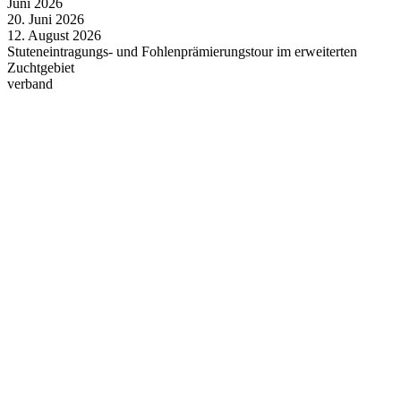
Juni
2026
20.
Juni
2026
12.
August
2026
Stuteneintragungs- und Fohlenprämierungstour im erweiterten
Zuchtgebiet
verband