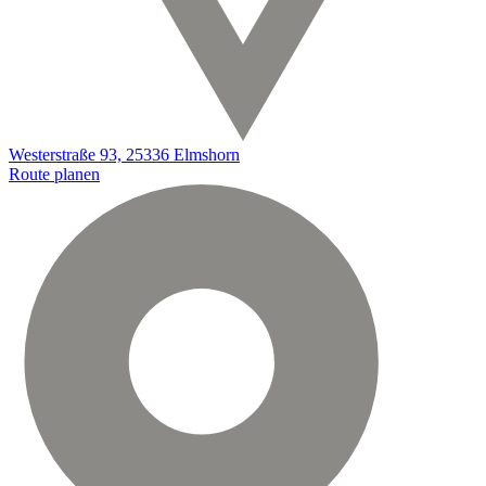
Westerstraße 93, 25336 Elmshorn
Route planen