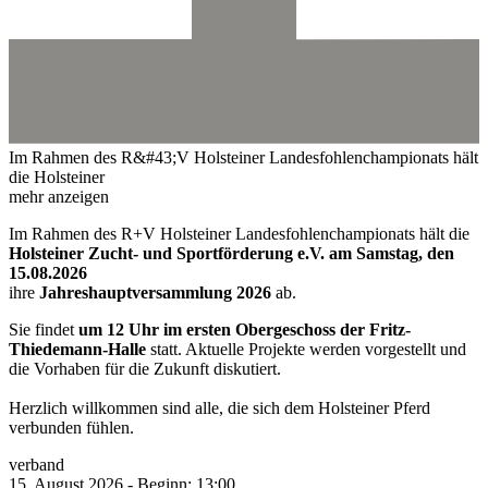
Im Rahmen des R&#43;V Holsteiner Landesfohlenchampionats hält
die Holsteiner
mehr anzeigen
Im Rahmen des R+V Holsteiner Landesfohlenchampionats hält die
Holsteiner Zucht- und Sportförderung e.V. am Samstag, den
15.08.2026
ihre
Jahreshauptversammlung 2026
ab.
Sie findet
um 12 Uhr im ersten Obergeschoss der Fritz-
Thiedemann-Halle
statt. Aktuelle Projekte werden vorgestellt und
die Vorhaben für die Zukunft diskutiert.
Herzlich willkommen sind alle, die sich dem Holsteiner Pferd
verbunden fühlen.
verband
15.
August
2026
-
Beginn:
13:00