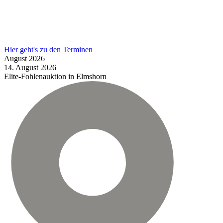
Hier geht's zu den Terminen
August
2026
14.
August
2026
Elite-Fohlenauktion in Elmshorn