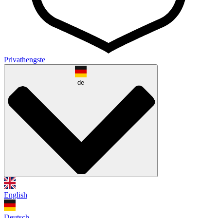
Privathengste
de
English
Deutsch