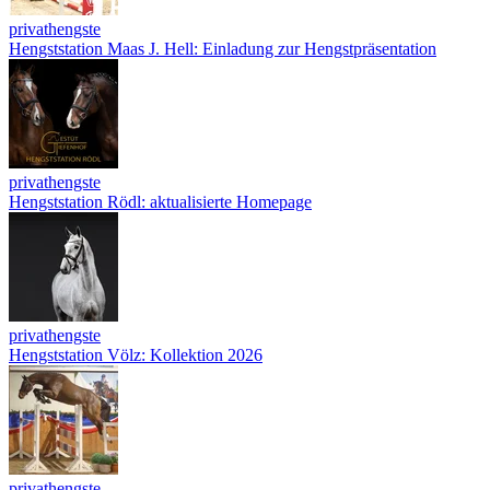
privathengste
Hengststation Maas J. Hell: Einladung zur Hengstpräsentation
privathengste
Hengststation Rödl: aktualisierte Homepage
privathengste
Hengststation Völz: Kollektion 2026
privathengste