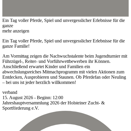
Ein Tag voller Pferde, Spiel und unvergesslicher Erlebnisse für die
ganze
mehr anzeigen
Ein Tag voller Pferde, Spiel und unvergesslicher Erlebnisse für die
ganze Familie!
Am Vormittag zeigen die Nachwuchstalente beim Jugendturnier mit
Führzügel-, Reiter- und Vorführwettbewerben ihr Können.
Anschließend erwartet Kinder und Familien ein
abwechslungsreiches Mitmachprogramm mit vielen Aktionen zum
Entdecken, Ausprobieren und Staunen. Ob Pferdefan oder Neuling
– bei uns ist jeder herzlich willkommen!
verband
15.
August
2026
-
Beginn:
12:00
Jahreshauptversammlung 2026 der Holsteiner Zucht- &
Sportförderung e.V.