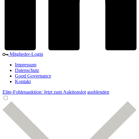
Mitglieder-Login
Impressum
Datenschutz
Good Governance
Kontakt
Elite-Fohlenauktion: Jetzt zum Auktionslot
ausblenden