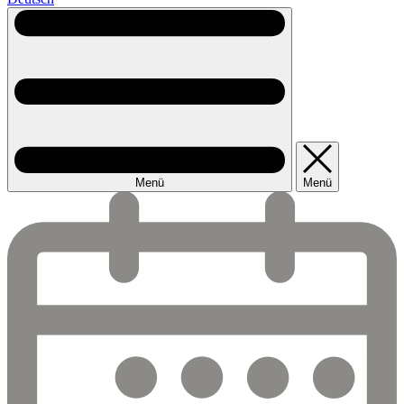
Menü
Menü