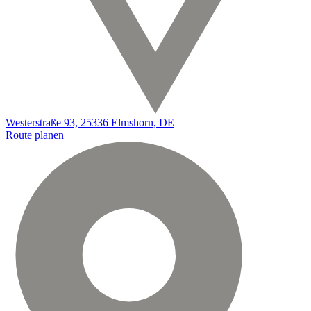
Westerstraße 93, 25336 Elmshorn, DE
Route planen