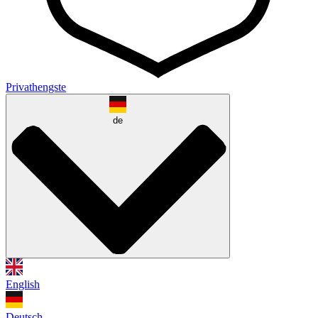
Privathengste
de
English
Deutsch