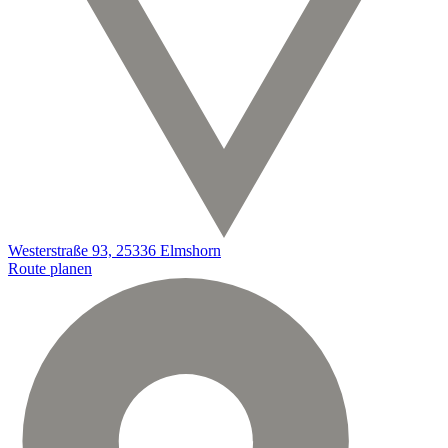
Westerstraße 93, 25336 Elmshorn
Route planen