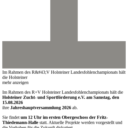
Im Rahmen des R&#43;V Holsteiner Landesfohlenchampionats hält
die Holsteiner
mehr anzeigen
Im Rahmen des R+V Holsteiner Landesfohlenchampionats hält die
Holsteiner Zucht- und Sportförderung e.V. am Samstag, den
15.08.2026
ihre
Jahreshauptversammlung 2026
ab.
Sie findet
um 12 Uhr im ersten Obergeschoss der Fritz-
Thiedemann-Halle
statt. Aktuelle Projekte werden vorgestellt und
die Vorhaben für die Zukunft diskutiert.