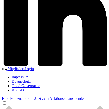
Mitglieder-Login
Impressum
Datenschutz
Good Governance
Kontakt
Elite-Fohlenauktion: Jetzt zum Auktionslot
ausblenden