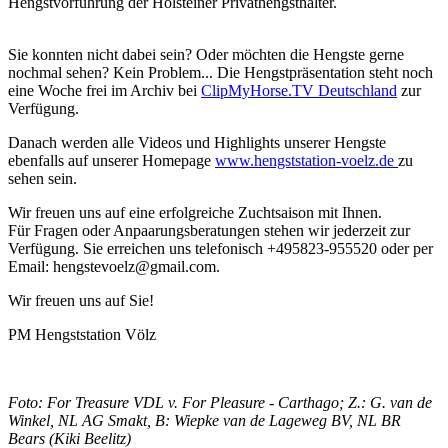
Hengstvorführung der Holsteiner Privathengsthalter.
Sie konnten nicht dabei sein? Oder möchten die Hengste gerne
nochmal sehen? Kein Problem... Die Hengstpräsentation steht noch
eine Woche frei im Archiv bei
ClipMyHorse.TV Deutschland
zur
Verfügung.
Danach werden alle Videos und Highlights unserer Hengste
ebenfalls auf unserer Homepage
www.hengststation-voelz.de
zu
sehen sein.
Wir freuen uns auf eine erfolgreiche Zuchtsaison mit Ihnen.
Für Fragen oder Anpaarungsberatungen stehen wir jederzeit zur
Verfügung. Sie erreichen uns telefonisch +495823-955520 oder per
Email: hengstevoelz@gmail.com.
Wir freuen uns auf Sie!
PM Hengststation Völz
Foto: For Treasure VDL v. For Pleasure - Carthago; Z.: G. van de
Winkel, NL AG Smakt, B: Wiepke van de Lageweg BV, NL BR
Bears (Kiki Beelitz)