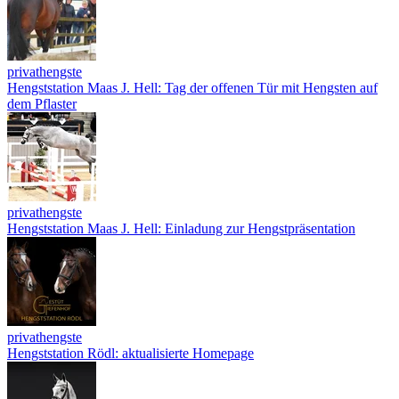
privathengste
Hengststation Maas J. Hell: Tag der offenen Tür mit Hengsten auf
dem Pflaster
privathengste
Hengststation Maas J. Hell: Einladung zur Hengstpräsentation
privathengste
Hengststation Rödl: aktualisierte Homepage