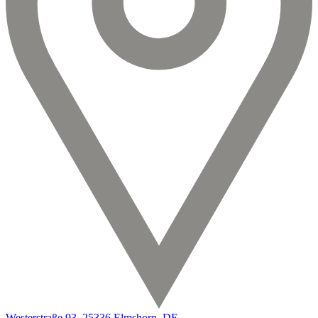
Westerstraße 93, 25336 Elmshorn, DE