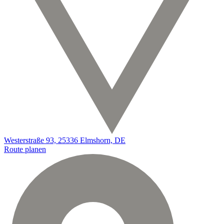
Westerstraße 93, 25336 Elmshorn, DE
Route planen