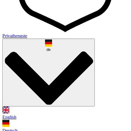
Privathengste
de
English
Deutsch