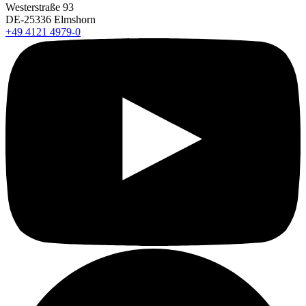
Westerstraße 93
DE-25336 Elmshorn
+49 4121 4979-0