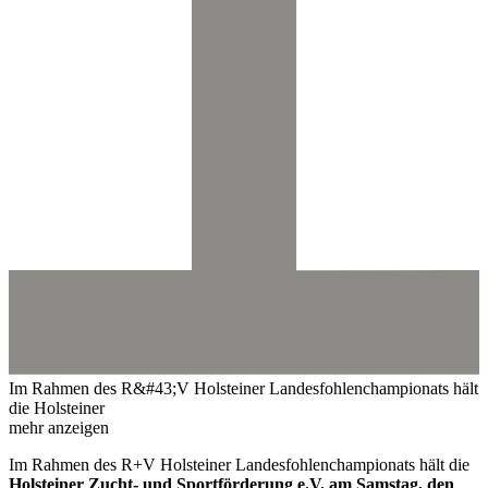
Im Rahmen des R&#43;V Holsteiner Landesfohlenchampionats hält
die Holsteiner
mehr anzeigen
Im Rahmen des R+V Holsteiner Landesfohlenchampionats hält die
Holsteiner Zucht- und Sportförderung e.V. am Samstag, den