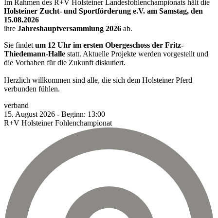
Im Rahmen des R+V Holsteiner Landesfohlenchampionats hält die
Holsteiner Zucht- und Sportförderung e.V. am Samstag, den
15.08.2026
ihre
Jahreshauptversammlung 2026
ab.
Sie findet
um 12 Uhr im ersten Obergeschoss der Fritz-
Thiedemann-Halle
statt. Aktuelle Projekte werden vorgestellt und
die Vorhaben für die Zukunft diskutiert.
Herzlich willkommen sind alle, die sich dem Holsteiner Pferd
verbunden fühlen.
verband
15.
August
2026
-
Beginn:
13:00
R+V Holsteiner Fohlenchampionat