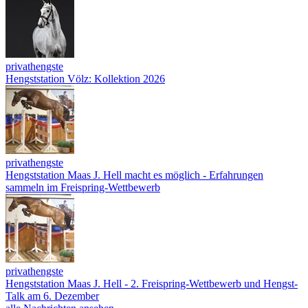
privathengste
Hengststation Völz: Kollektion 2026
privathengste
Hengststation Maas J. Hell macht es möglich - Erfahrungen
sammeln im Freispring-Wettbewerb
privathengste
Hengststation Maas J. Hell - 2. Freispring-Wettbewerb und Hengst-
Talk am 6. Dezember