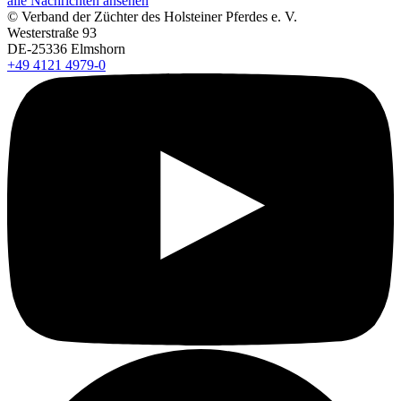
alle Nachrichten ansehen
© Verband der Züchter des Holsteiner Pferdes e. V.
Westerstraße 93
DE-25336 Elmshorn
+49 4121 4979-0