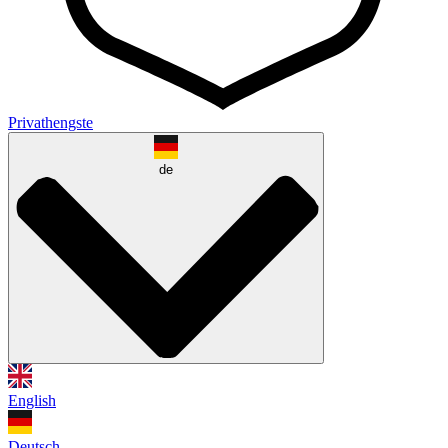
Privathengste
de
English
Deutsch