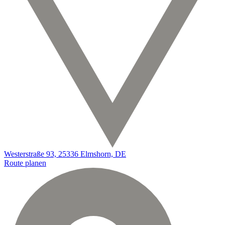
Westerstraße 93, 25336 Elmshorn, DE
Route planen