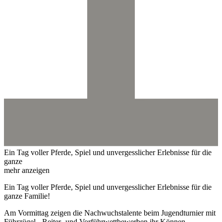
Ein Tag voller Pferde, Spiel und unvergesslicher Erlebnisse für die
ganze
mehr anzeigen
Ein Tag voller Pferde, Spiel und unvergesslicher Erlebnisse für die
ganze Familie!
Am Vormittag zeigen die Nachwuchstalente beim Jugendturnier mit
Führzügel-, Reiter- und Vorführwettbewerben ihr Können.