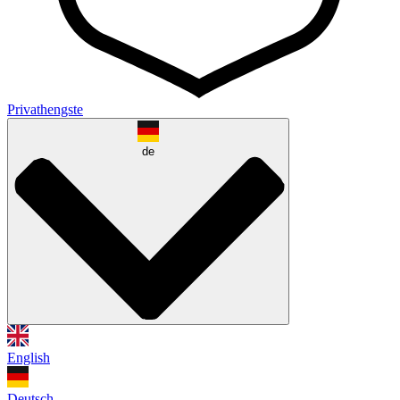
Privathengste
de
English
Deutsch