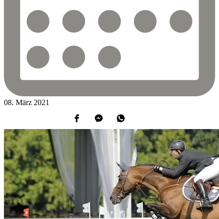
08.
März
2021