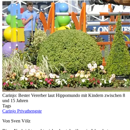
Carinjo: Bester Vererber laut Hippomundo mit Kindern zwischen 8
und 15 Jahren
Tags
Carinjo
Privathengste
Von Sven Völz