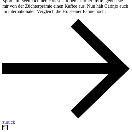
Sport auf. Wenn ich heute diese auf dem Turnier treffe, geben sie
mir von der Züchterprämie einen Kaffee aus. Nun hält Carinjo auch
im internationalen Vergleich die Holsteiner Fahne hoch.
zurück