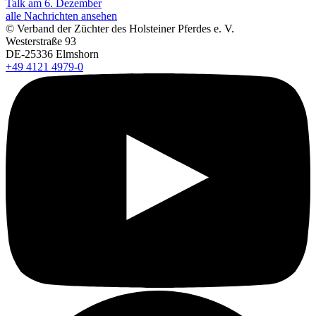
Talk am 6. Dezember
alle Nachrichten ansehen
© Verband der Züchter des Holsteiner Pferdes e. V.
Westerstraße 93
DE-25336 Elmshorn
+49 4121 4979-0