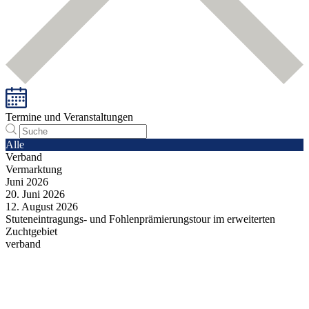
Termine und Veranstaltungen
Alle
Verband
Vermarktung
Juni
2026
20.
Juni
2026
12.
August
2026
Stuteneintragungs- und Fohlenprämierungstour im erweiterten
Zuchtgebiet
verband