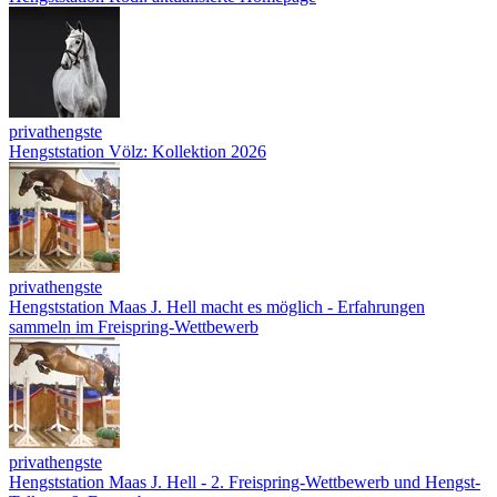
privathengste
Hengststation Völz: Kollektion 2026
privathengste
Hengststation Maas J. Hell macht es möglich - Erfahrungen
sammeln im Freispring-Wettbewerb
privathengste
Hengststation Maas J. Hell - 2. Freispring-Wettbewerb und Hengst-