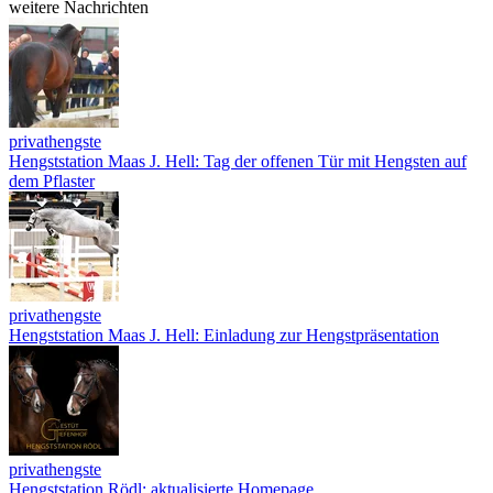
weitere Nachrichten
privathengste
Hengststation Maas J. Hell: Tag der offenen Tür mit Hengsten auf
dem Pflaster
privathengste
Hengststation Maas J. Hell: Einladung zur Hengstpräsentation
privathengste
Hengststation Rödl: aktualisierte Homepage