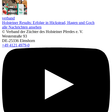
verband
Holsteiner Results: Erfolge in Hickstead, Hagen und Goch
alle Nachrichten ansehen
© Verband der Züchter des Holsteiner Pferdes e. V.
Westerstraße 93
DE-25336 Elmshorn
+49 4121 4979-0