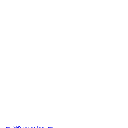
Hier geht's zu den Terminen