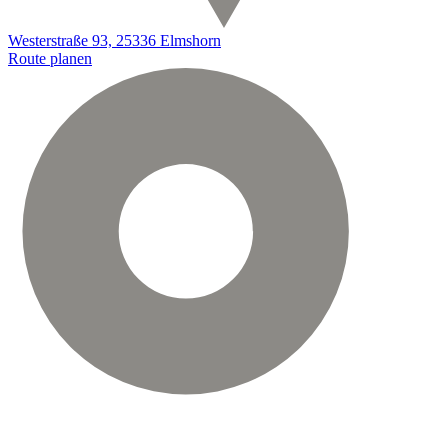
Westerstraße 93, 25336 Elmshorn
Route planen