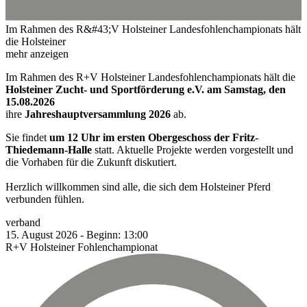
Im Rahmen des R&#43;V Holsteiner Landesfohlenchampionats hält
die Holsteiner
mehr anzeigen
Im Rahmen des R+V Holsteiner Landesfohlenchampionats hält die
Holsteiner Zucht- und Sportförderung e.V. am Samstag, den
15.08.2026
ihre
Jahreshauptversammlung 2026
ab.
Sie findet
um 12 Uhr im ersten Obergeschoss der Fritz-
Thiedemann-Halle
statt. Aktuelle Projekte werden vorgestellt und
die Vorhaben für die Zukunft diskutiert.
Herzlich willkommen sind alle, die sich dem Holsteiner Pferd
verbunden fühlen.
verband
15.
August
2026
-
Beginn:
13:00
R+V Holsteiner Fohlenchampionat