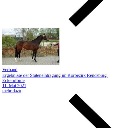
Verband
Ergebnisse der Stuteneintragung im Körbezirk Rendsburg-
Eckernförde
11.
Mai
2021
mehr dazu