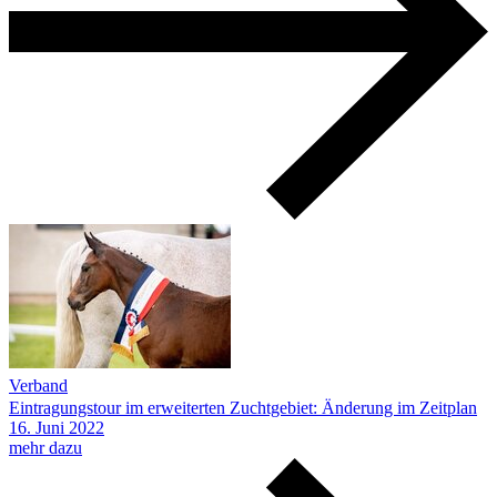
Verband
Eintragungstour im erweiterten Zuchtgebiet: Änderung im Zeitplan
16.
Juni
2022
mehr dazu