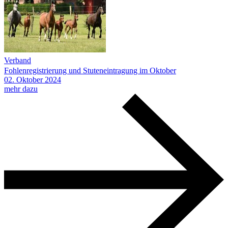
Verband
Fohlenregistrierung und Stuteneintragung im Oktober
02.
Oktober
2024
mehr dazu