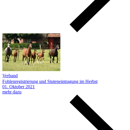
Verband
Fohlenregistrierung und Stuteneintragung im Herbst
01.
Oktober
2021
mehr dazu