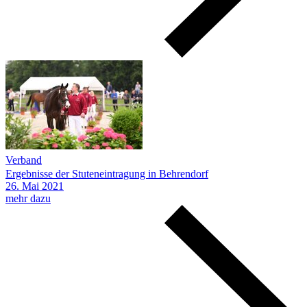
Verband
Ergebnisse der Stuteneintragung in Behrendorf
26.
Mai
2021
mehr dazu