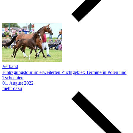
Verband
Eintragungstour im erweiterten Zuchtgebiet: Termine in Polen und
Tschechien
01.
August
2022
mehr dazu