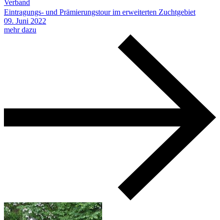
Verband
Eintragungs- und Prämierungstour im erweiterten Zuchtgebiet
09.
Juni
2022
mehr dazu