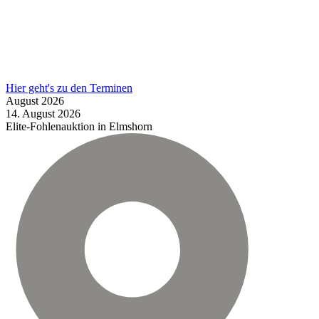
Hier geht's zu den Terminen
August
2026
14.
August
2026
Elite-Fohlenauktion in Elmshorn