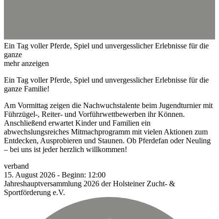
Ein Tag voller Pferde, Spiel und unvergesslicher Erlebnisse für die
ganze
mehr anzeigen
Ein Tag voller Pferde, Spiel und unvergesslicher Erlebnisse für die
ganze Familie!
Am Vormittag zeigen die Nachwuchstalente beim Jugendturnier mit
Führzügel-, Reiter- und Vorführwettbewerben ihr Können.
Anschließend erwartet Kinder und Familien ein
abwechslungsreiches Mitmachprogramm mit vielen Aktionen zum
Entdecken, Ausprobieren und Staunen. Ob Pferdefan oder Neuling
– bei uns ist jeder herzlich willkommen!
verband
15.
August
2026
-
Beginn:
12:00
Jahreshauptversammlung 2026 der Holsteiner Zucht- &
Sportförderung e.V.