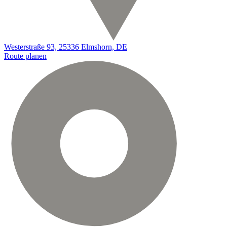
Westerstraße 93, 25336 Elmshorn, DE
Route planen