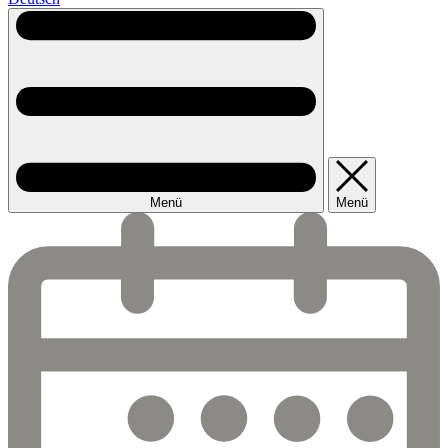
Menü
Menü