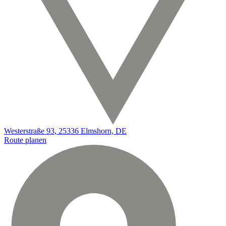
Westerstraße 93, 25336 Elmshorn, DE
Route planen