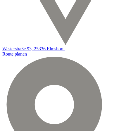
Westerstraße 93, 25336 Elmshorn
Route planen