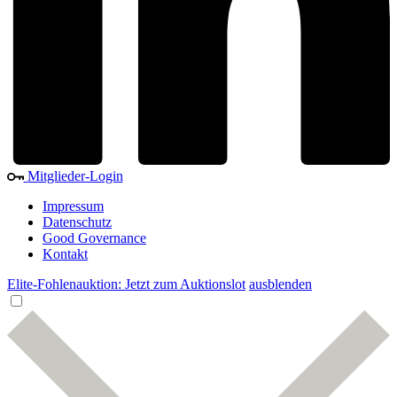
Mitglieder-Login
Impressum
Datenschutz
Good Governance
Kontakt
Elite-Fohlenauktion: Jetzt zum Auktionslot
ausblenden