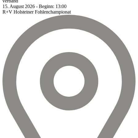
verband
15.
August
2026
-
Beginn:
13:00
R+V Holsteiner Fohlenchampionat