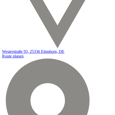
Westerstraße 93, 25336 Elmshorn, DE
Route planen