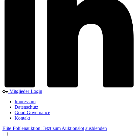
Mitglieder-Login
Impressum
Datenschutz
Good Governance
Kontakt
Elite-Fohlenauktion: Jetzt zum Auktionslot
ausblenden