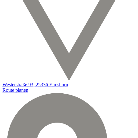
Westerstraße 93, 25336 Elmshorn
Route planen