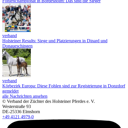
Fohlenchampionat in Bordesholm: Das sind die Sieger
verband
Holsteiner Results: Siege und Platzierungen in Dinard und
Donaueschingen
verband
Körbezirk Europa: Diese Fohlen sind zur Registrierung in Donzdorf
gemeldet
alle Nachrichten ansehen
© Verband der Züchter des Holsteiner Pferdes e. V.
Westerstraße 93
DE-25336 Elmshorn
+49 4121 4979-0