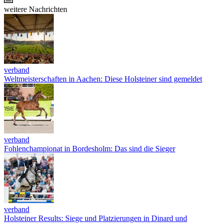
weitere Nachrichten
verband
Weltmeisterschaften in Aachen: Diese Holsteiner sind gemeldet
verband
Fohlenchampionat in Bordesholm: Das sind die Sieger
verband
Holsteiner Results: Siege und Platzierungen in Dinard und