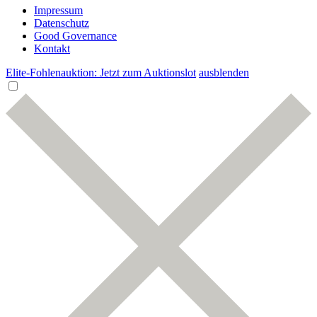
Impressum
Datenschutz
Good Governance
Kontakt
Elite-Fohlenauktion: Jetzt zum Auktionslot
ausblenden