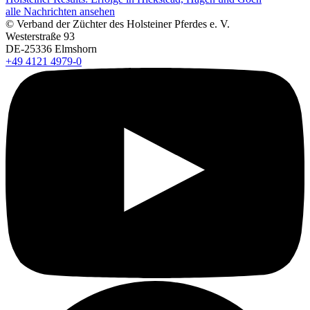
alle Nachrichten ansehen
© Verband der Züchter des Holsteiner Pferdes e. V.
Westerstraße 93
DE-25336 Elmshorn
+49 4121 4979-0