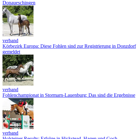
Donaueschingen
verband
Körbezirk Europa: Diese Fohlen sind zur Registrierung in Donzdorf
gemeldet
verband
Fohlenchampionat in Stormarn-Lauenburg: Das sind die Ergebnisse
verband
Holsteiner Results: Erfolge in Hickstead, Hagen und Goch