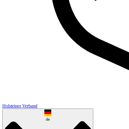
Holsteiner Verband
de