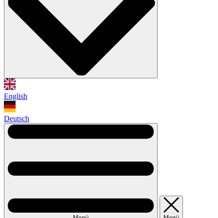
English
Deutsch
Menü
Menü