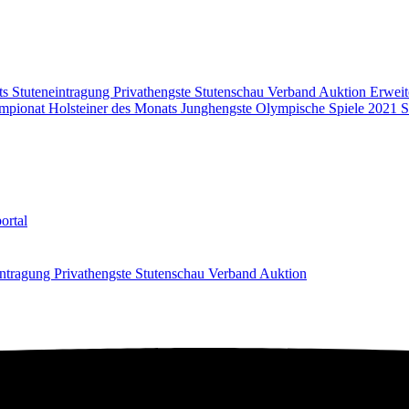
ts
Stuteneintragung
Privathengste
Stutenschau
Verband
Auktion
Erweit
mpionat
Holsteiner des Monats
Junghengste
Olympische Spiele 2021
S
ortal
intragung
Privathengste
Stutenschau
Verband
Auktion