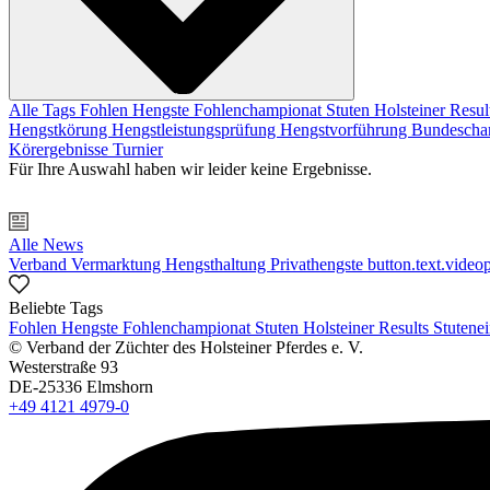
Alle Tags
Fohlen
Hengste
Fohlenchampionat
Stuten
Holsteiner Resul
Hengstkörung
Hengstleistungsprüfung
Hengstvorführung
Bundescha
Körergebnisse
Turnier
Für Ihre Auswahl haben wir leider keine Ergebnisse.
Alle News
Verband
Vermarktung
Hengsthaltung
Privathengste
button.text.videop
Beliebte Tags
Fohlen
Hengste
Fohlenchampionat
Stuten
Holsteiner Results
Stutene
© Verband der Züchter des Holsteiner Pferdes e. V.
Westerstraße 93
DE-25336 Elmshorn
+49 4121 4979-0