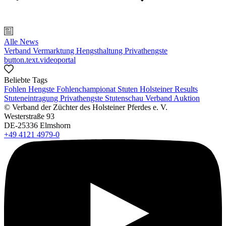
Alle News
Verband
Vermarktung
Hengsthaltung
Privathengste
button.text.videoportal
Beliebte Tags
Fohlen
Hengste
Fohlenchampionat
Stuten
Holsteiner Results
Stuteneintragung
Privathengste
Stutenschau
Verband
Auktion
© Verband der Züchter des Holsteiner Pferdes e. V.
Westerstraße 93
DE-25336 Elmshorn
+49 4121 4979-0