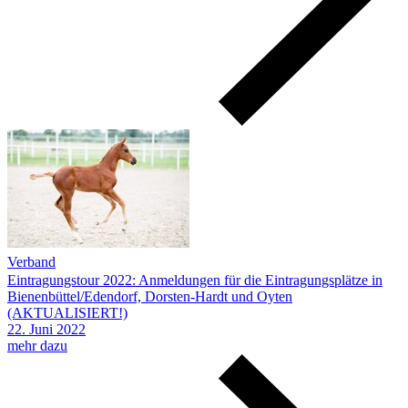
Verband
Eintragungstour 2022: Anmeldungen für die Eintragungsplätze in
Bienenbüttel/Edendorf, Dorsten-Hardt und Oyten
(AKTUALISIERT!)
22.
Juni
2022
mehr dazu