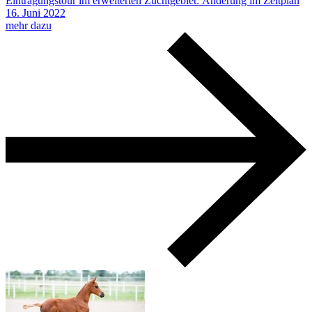
Eintragungstour im erweiterten Zuchtgebiet: Änderung im Zeitplan
16.
Juni
2022
mehr dazu