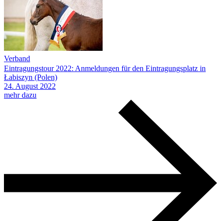
Verband
Eintragungstour 2022: Anmeldungen für den Eintragungsplatz in
Łabiszyn (Polen)
24.
August
2022
mehr dazu