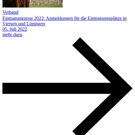
Verband
Eintragungstour 2022: Anmeldungen für die Eintragungsplätze in
Viersen und Löningen
05.
Juli
2022
mehr dazu