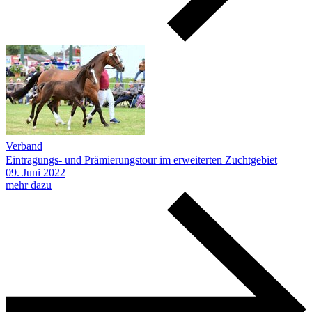
Verband
Eintragungs- und Prämierungstour im erweiterten Zuchtgebiet
09.
Juni
2022
mehr dazu