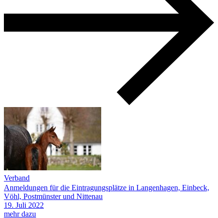
Verband
Anmeldungen für die Eintragungsplätze in Langenhagen, Einbeck,
Vöhl, Postmünster und Nittenau
19.
Juli
2022
mehr dazu