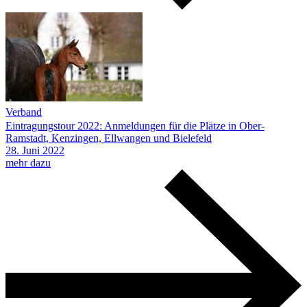
Verband
Eintragungstour 2022: Anmeldungen für die Plätze in Ober-
Ramstadt, Kenzingen, Ellwangen und Bielefeld
28.
Juni
2022
mehr dazu