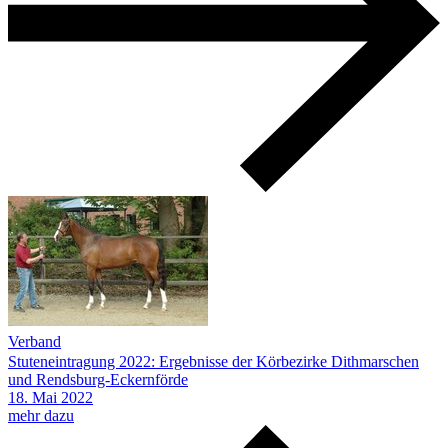
Verband
Stuteneintragung 2022: Ergebnisse der Körbezirke Dithmarschen
und Rendsburg-Eckernförde
18.
Mai
2022
mehr dazu