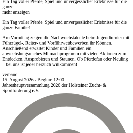
Ein Tag voller Pferde, Spiel und unvergesslicher Erlebnisse für die
ganze
mehr anzeigen
Ein Tag voller Pferde, Spiel und unvergesslicher Erlebnisse für die
ganze Familie!
Am Vormittag zeigen die Nachwuchstalente beim Jugendturnier mit
Führzügel-, Reiter- und Vorführwettbewerben ihr Können.
Anschließend erwartet Kinder und Familien ein
abwechslungsreiches Mitmachprogramm mit vielen Aktionen zum
Entdecken, Ausprobieren und Staunen. Ob Pferdefan oder Neuling
– bei uns ist jeder herzlich willkommen!
verband
15.
August
2026
-
Beginn:
12:00
Jahreshauptversammlung 2026 der Holsteiner Zucht- &
Sportförderung e.V.