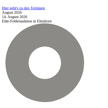
Hier geht's zu den Terminen
August
2026
14.
August
2026
Elite-Fohlenauktion in Elmshorn