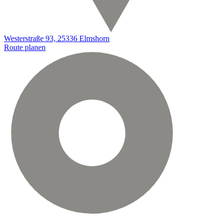
Westerstraße 93, 25336 Elmshorn
Route planen