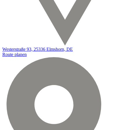
Westerstraße 93, 25336 Elmshorn, DE
Route planen