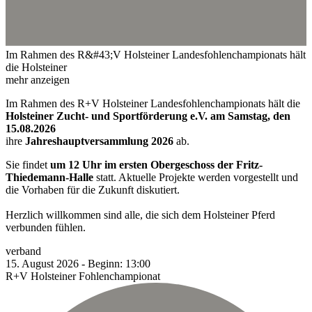
Im Rahmen des R&#43;V Holsteiner Landesfohlenchampionats hält
die Holsteiner
mehr anzeigen
Im Rahmen des R+V Holsteiner Landesfohlenchampionats hält die
Holsteiner Zucht- und Sportförderung e.V. am Samstag, den
15.08.2026
ihre
Jahreshauptversammlung 2026
ab.
Sie findet
um 12 Uhr im ersten Obergeschoss der Fritz-
Thiedemann-Halle
statt. Aktuelle Projekte werden vorgestellt und
die Vorhaben für die Zukunft diskutiert.
Herzlich willkommen sind alle, die sich dem Holsteiner Pferd
verbunden fühlen.
verband
15.
August
2026
-
Beginn:
13:00
R+V Holsteiner Fohlenchampionat