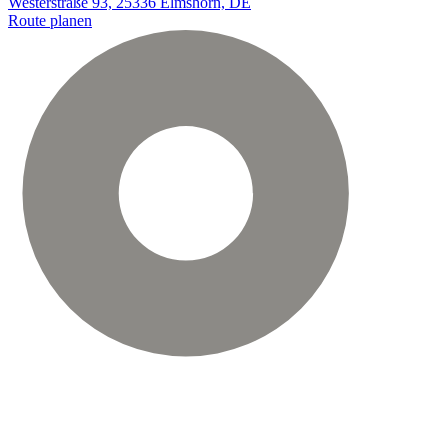
Westerstraße 93, 25336 Elmshorn, DE
Route planen