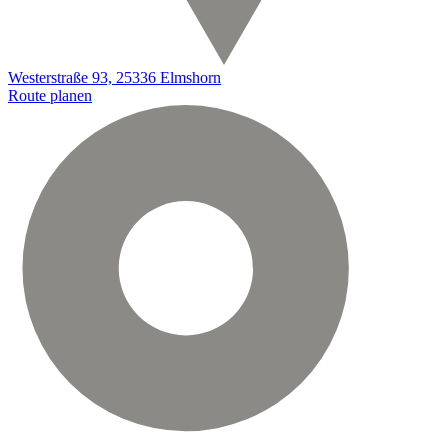
Westerstraße 93, 25336 Elmshorn
Route planen