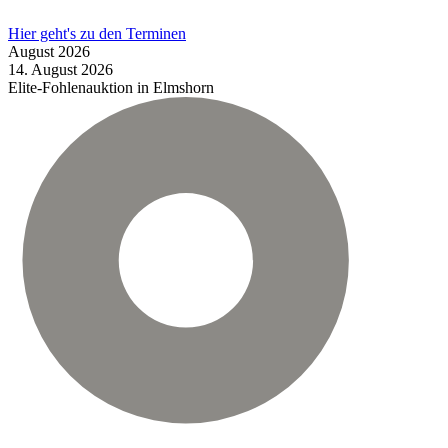
Hier geht's zu den Terminen
August
2026
14.
August
2026
Elite-Fohlenauktion in Elmshorn