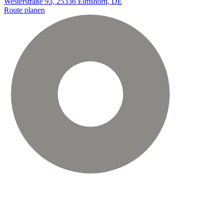
Westerstraße 93, 25336 Elmshorn, DE
Route planen