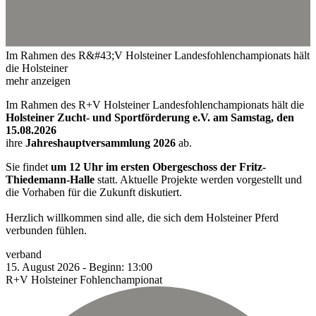
Im Rahmen des R&#43;V Holsteiner Landesfohlenchampionats hält
die Holsteiner
mehr anzeigen
Im Rahmen des R+V Holsteiner Landesfohlenchampionats hält die
Holsteiner Zucht- und Sportförderung e.V. am Samstag, den
15.08.2026
ihre
Jahreshauptversammlung 2026
ab.
Sie findet
um 12 Uhr im ersten Obergeschoss der Fritz-
Thiedemann-Halle
statt. Aktuelle Projekte werden vorgestellt und
die Vorhaben für die Zukunft diskutiert.
Herzlich willkommen sind alle, die sich dem Holsteiner Pferd
verbunden fühlen.
verband
15.
August
2026
-
Beginn:
13:00
R+V Holsteiner Fohlenchampionat