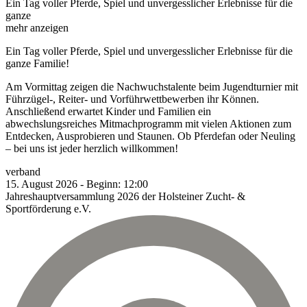
Ein Tag voller Pferde, Spiel und unvergesslicher Erlebnisse für die
ganze
mehr anzeigen
Ein Tag voller Pferde, Spiel und unvergesslicher Erlebnisse für die
ganze Familie!
Am Vormittag zeigen die Nachwuchstalente beim Jugendturnier mit
Führzügel-, Reiter- und Vorführwettbewerben ihr Können.
Anschließend erwartet Kinder und Familien ein
abwechslungsreiches Mitmachprogramm mit vielen Aktionen zum
Entdecken, Ausprobieren und Staunen. Ob Pferdefan oder Neuling
– bei uns ist jeder herzlich willkommen!
verband
15.
August
2026
-
Beginn:
12:00
Jahreshauptversammlung 2026 der Holsteiner Zucht- &
Sportförderung e.V.