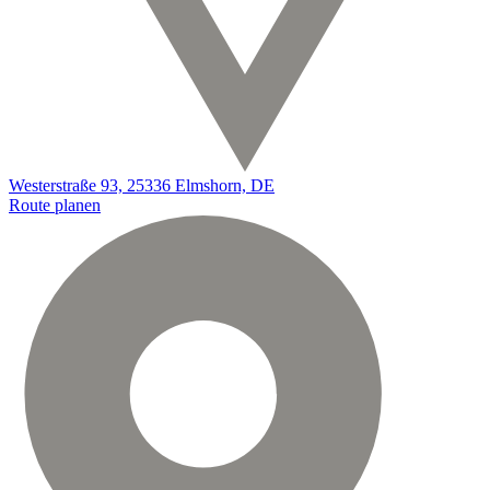
Westerstraße 93, 25336 Elmshorn, DE
Route planen