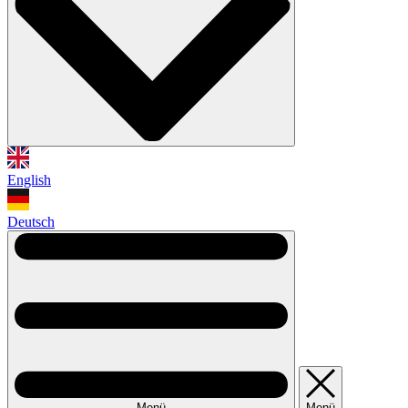
English
Deutsch
Menü
Menü