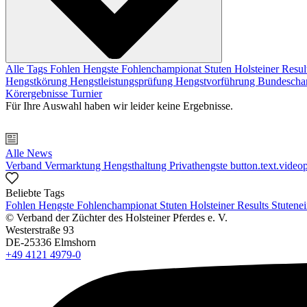
Alle Tags
Fohlen
Hengste
Fohlenchampionat
Stuten
Holsteiner Resul
Hengstkörung
Hengstleistungsprüfung
Hengstvorführung
Bundescha
Körergebnisse
Turnier
Für Ihre Auswahl haben wir leider keine Ergebnisse.
Alle News
Verband
Vermarktung
Hengsthaltung
Privathengste
button.text.videop
Beliebte Tags
Fohlen
Hengste
Fohlenchampionat
Stuten
Holsteiner Results
Stutene
© Verband der Züchter des Holsteiner Pferdes e. V.
Westerstraße 93
DE-25336 Elmshorn
+49 4121 4979-0