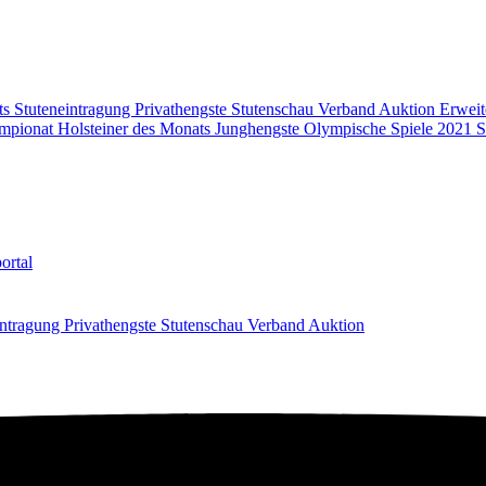
ts
Stuteneintragung
Privathengste
Stutenschau
Verband
Auktion
Erweit
mpionat
Holsteiner des Monats
Junghengste
Olympische Spiele 2021
S
ortal
intragung
Privathengste
Stutenschau
Verband
Auktion