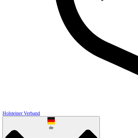
Holsteiner Verband
de