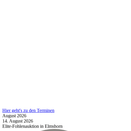
Hier geht's zu den Terminen
August
2026
14.
August
2026
Elite-Fohlenauktion in Elmshorn