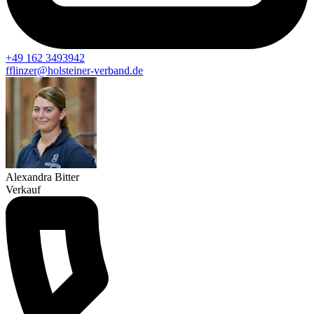
+49 162 3493942
fflinzer@holsteiner-verband.de
Alexandra Bitter
Verkauf