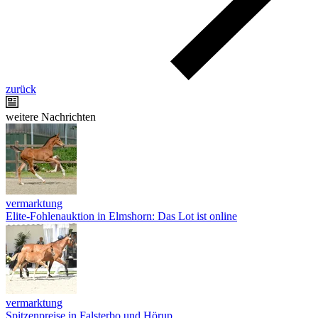
zurück
weitere Nachrichten
vermarktung
Elite-Fohlenauktion in Elmshorn: Das Lot ist online
vermarktung
Spitzenpreise in Falsterbo und Hörup