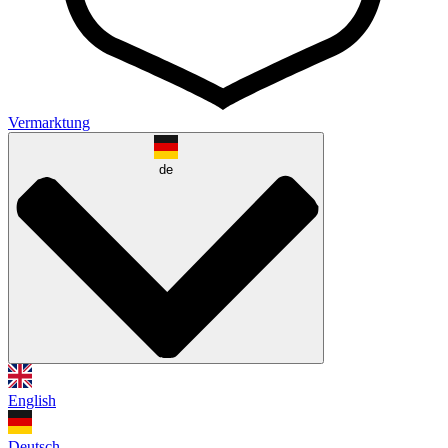
Vermarktung
de
English
Deutsch