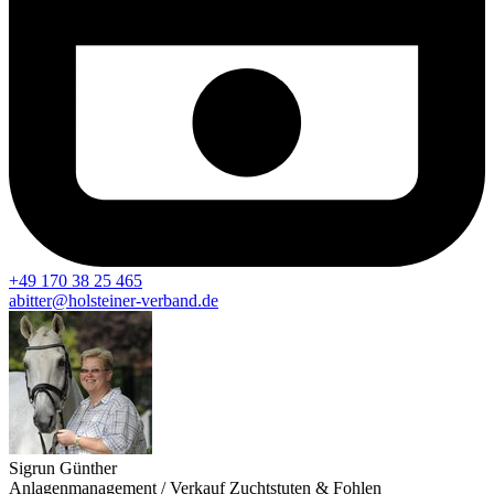
+49 170 38 25 465
abitter@holsteiner-verband.de
Sigrun Günther
Anlagenmanagement / Verkauf Zuchtstuten & Fohlen