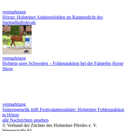
vermarktung
Hörup: Holsteiner Auktionsfohlen im Rampenlicht des
Springflutfestivals
vermarktung
Holstein goes Schweden – Fohlenauktion bei der Falsterbo Horse
Show
vermarktung
Spitzengenetik trifft Festivalatmosphäre: Holsteiner Fohlenauktion
in Hörup
alle Nachrichten ansehen
© Verband der Züchter des Holsteiner Pferdes e. V.
Westerstraße 93