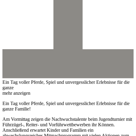
Ein Tag voller Pferde, Spiel und unvergesslicher Erlebnisse für die
ganze
mehr anzeigen
Ein Tag voller Pferde, Spiel und unvergesslicher Erlebnisse für die
ganze Familie!
Am Vormittag zeigen die Nachwuchstalente beim Jugendturnier mit
Führzügel-, Reiter- und Vorführwettbewerben ihr Können.
Anschließend erwartet Kinder und Familien ein
abwechslungsreiches Mitmachprogramm mit vielen Aktionen zum