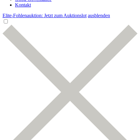
Kontakt
Elite-Fohlenauktion: Jetzt zum Auktionslot
ausblenden