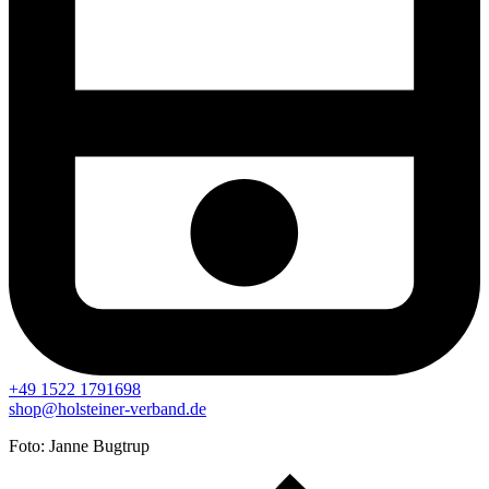
+49 1522 1791698
shop@holsteiner-verband.de
Foto: Janne Bugtrup