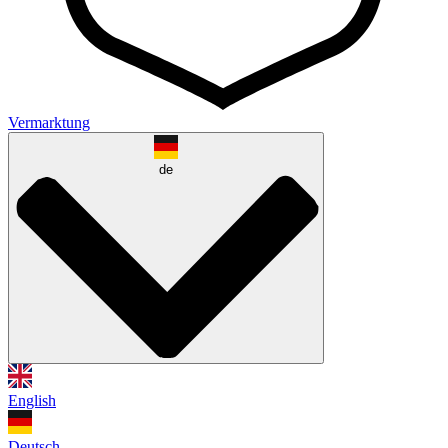
Vermarktung
de
English
Deutsch