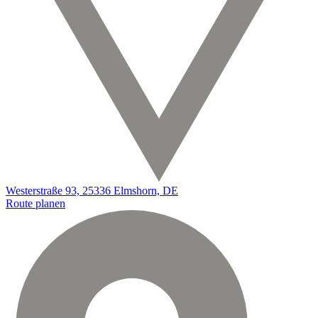
Westerstraße 93, 25336 Elmshorn, DE
Route planen