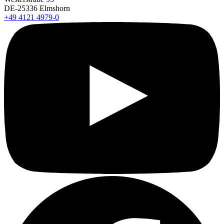
DE-25336 Elmshorn
+49 4121 4979-0