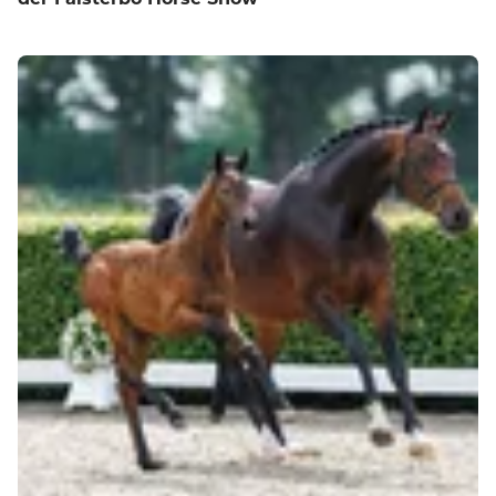
der Falsterbo Horse Show