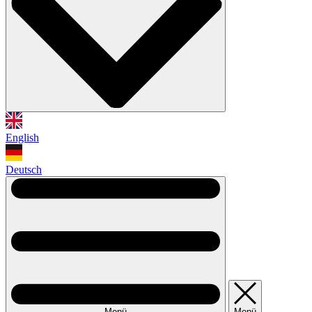
English
Deutsch
Menü
Menü