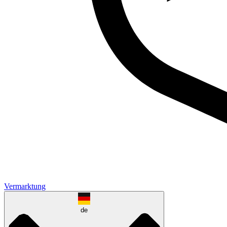
Vermarktung
de