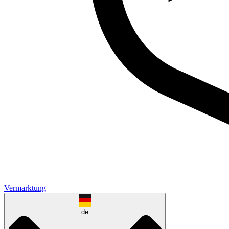
Vermarktung
de