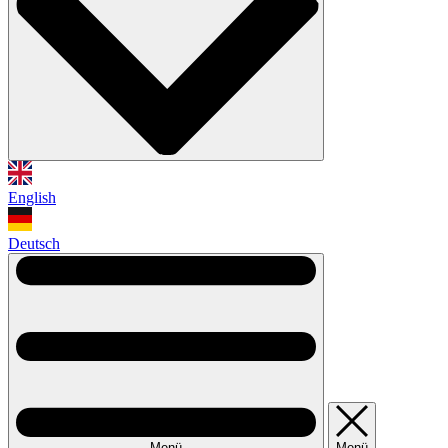
English
Deutsch
Menü
Menü