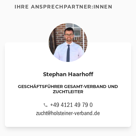
IHRE ANSPRECHPARTNER:INNEN
Stephan Haarhoff
GESCHÄFTSFÜHRER GESAMT-VERBAND UND
ZUCHTLEITER
+49 4121 49 79 0
zucht@holsteiner-verband.de