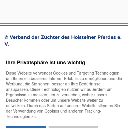
© Verband der Züchter des Holsteiner Pferdes e.
V.
Westerstraße 93
Ihre Privatsphäre ist uns wichtig
D-25336 Elmshorn
+49 4121 4979-0
Diese Website verwendet Cookies und Targeting Technologien
um Ihnen ein besseres Internet-Erlebnis zu ermöglichen und die
Werbung, die Sie sehen, besser an Ihre Bedürfnisse
anzupassen. Diese Technologien nutzen wir außerdem um
Ergebnisse zu messen, um zu verstehen, woher unsere
Besucher kommen oder um unsere Website weiter zu
entwickeln. Durch das Surfen auf unserer Website stimmen Sie
der Verwendung von Cookies und anderen Tracking-
Mitglieder-Login
Technologien zu.