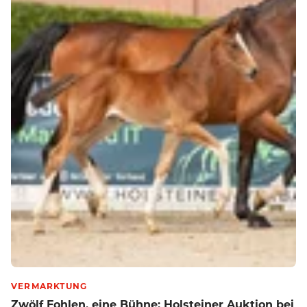
VERMARKTUNG
Zwölf Fohlen, eine Bühne: Holsteiner Auktion bei