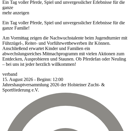
Ein Tag voller Pferde, Spiel und unvergesslicher Erlebnisse für die
ganze
mehr anzeigen
Ein Tag voller Pferde, Spiel und unvergesslicher Erlebnisse für die
ganze Familie!
Am Vormittag zeigen die Nachwuchstalente beim Jugendturnier mit
Führzügel-, Reiter- und Vorführwettbewerben ihr Können.
Anschließend erwartet Kinder und Familien ein
abwechslungsreiches Mitmachprogramm mit vielen Aktionen zum
Entdecken, Ausprobieren und Staunen. Ob Pferdefan oder Neuling
– bei uns ist jeder herzlich willkommen!
verband
15.
August
2026
-
Beginn:
12:00
Jahreshauptversammlung 2026 der Holsteiner Zucht- &
Sportförderung e.V.