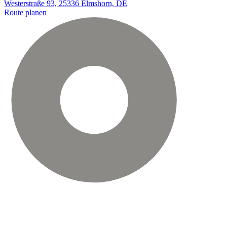
Westerstraße 93, 25336 Elmshorn, DE
Route planen