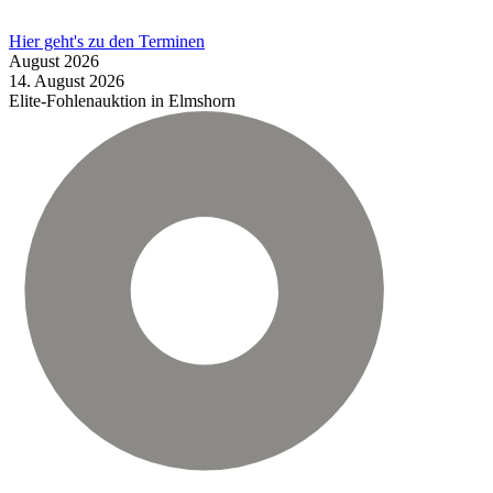
Hier geht's zu den Terminen
August
2026
14.
August
2026
Elite-Fohlenauktion in Elmshorn