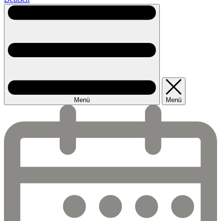
Menü
Menü