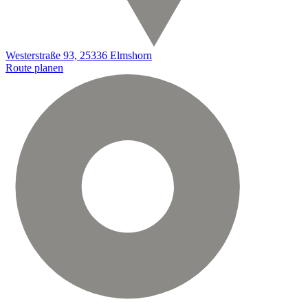
Westerstraße 93, 25336 Elmshorn
Route planen