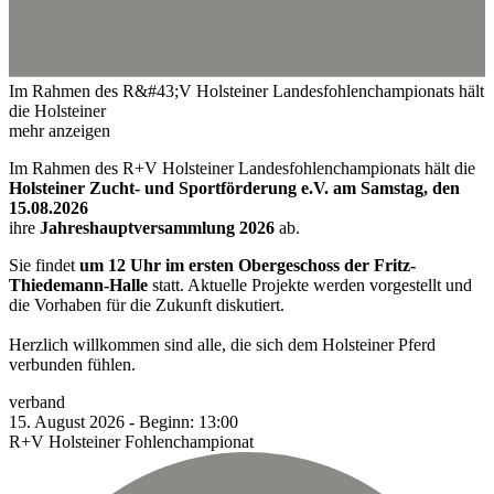
Im Rahmen des R&#43;V Holsteiner Landesfohlenchampionats hält
die Holsteiner
mehr anzeigen
Im Rahmen des R+V Holsteiner Landesfohlenchampionats hält die
Holsteiner Zucht- und Sportförderung e.V. am Samstag, den
15.08.2026
ihre
Jahreshauptversammlung 2026
ab.
Sie findet
um 12 Uhr im ersten Obergeschoss der Fritz-
Thiedemann-Halle
statt. Aktuelle Projekte werden vorgestellt und
die Vorhaben für die Zukunft diskutiert.
Herzlich willkommen sind alle, die sich dem Holsteiner Pferd
verbunden fühlen.
verband
15.
August
2026
-
Beginn:
13:00
R+V Holsteiner Fohlenchampionat