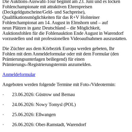
Die Auktions-Auswahl-Tour beginnt am 23. Juni und es locken
Fohlenchampionate mit attraktiven Ehrenpreisen
(Deckgeldgutscheine/Geld- und Sachpreise),
Qualifikationsmöglichkeiten für das R+V Holsteiner
Fohlenchampionat am 14. August in Elmshorn und – auf
neun Plätzen in ganz Deutschland – die Möglichkeit,
Auktionsfohlen für die Fohlenauktion Ende August in Warendorf
vorzustellen und mit professionellen Videoaufnahmen auszustatten.
Die Züchter aus dem Körbezirk Europa werden gebeten, Ihr
Fohlen
mit dem Anmeldeformular oder mit dem Formular (den
Prämierungsunterlagen beiliegend) für einen
Prämierungs-/Registrierungstermin anzumelden.
Anmeldeformular
Angeboten werden folgende Termine mit Foto-/Videotermin:
·
23.06.2026: Güstrow und Bernau
·
24.06.2026: Nowy Tomysl (POL)
·
25.06.2026: Ellwangen
·
26.06.2026: Ober-Ramstadt, Warendorf