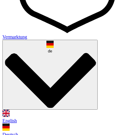
Vermarktung
de
English
Deutsch