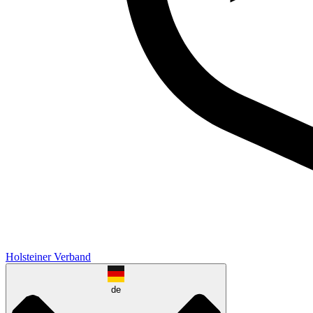
Holsteiner Verband
de