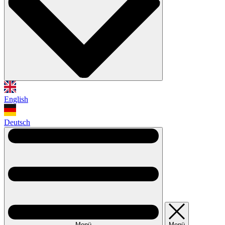
English
Deutsch
Menü
Menü