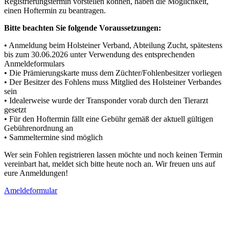
Registrierungstermin vorstellen können, haben die Möglichkeit,
einen Hoftermin zu beantragen.
Bitte beachten Sie folgende Voraussetzungen:
• Anmeldung beim Holsteiner Verband, Abteilung Zucht, spätestens
bis zum 30.06.2026 unter Verwendung des entsprechenden
Anmeldeformulars
• Die Prämierungskarte muss dem Züchter/Fohlenbesitzer vorliegen
• Der Besitzer des Fohlens muss Mitglied des Holsteiner Verbandes
sein
• Idealerweise wurde der Transponder vorab durch den Tierarzt
gesetzt
• Für den Hoftermin fällt eine Gebühr gemäß der aktuell gültigen
Gebührenordnung an
• Sammeltermine sind möglich
Wer sein Fohlen registrieren lassen möchte und noch keinen Termin
vereinbart hat, meldet sich bitte heute noch an. Wir freuen uns auf
eure Anmeldungen!
Ameldeformular