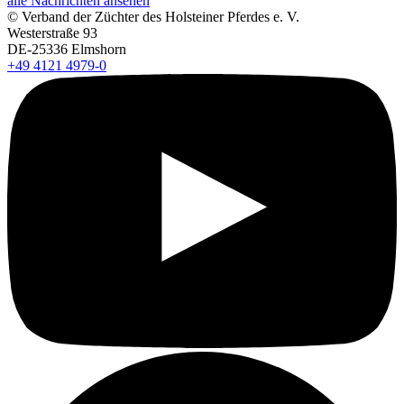
alle Nachrichten ansehen
© Verband der Züchter des Holsteiner Pferdes e. V.
Westerstraße 93
DE-25336 Elmshorn
+49 4121 4979-0