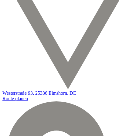
Westerstraße 93, 25336 Elmshorn, DE
Route planen