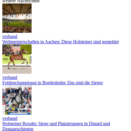
weitere Nachrichten
verband
Weltmeisterschaften in Aachen: Diese Holsteiner sind gemeldet
verband
Fohlenchampionat in Bordesholm: Das sind die Sieger
verband
Holsteiner Results: Siege und Platzierungen in Dinard und
Donaueschingen