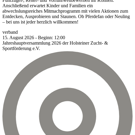
Führzügel-, Reiter- und Vorführwettbewerben ihr Können.
Anschließend erwartet Kinder und Familien ein
abwechslungsreiches Mitmachprogramm mit vielen Aktionen zum
Entdecken, Ausprobieren und Staunen. Ob Pferdefan oder Neuling
– bei uns ist jeder herzlich willkommen!
verband
15.
August
2026
-
Beginn:
12:00
Jahreshauptversammlung 2026 der Holsteiner Zucht- &
Sportförderung e.V.