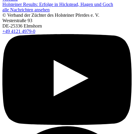
Holsteiner Results: Erfolge in Hickstead, Hagen und Goch
alle Nachrichten ansehen
© Verband der Züchter des Holsteiner Pferdes e. V.
Westerstraße 93
DE-25336 Elmshorn
+49 4121 4979-0