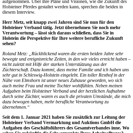
aufgenommen. Über ihre Pläne und Visionen, wie die Zukunft des
Holsteiner Pferdes gestaltet werden kann, sprechen die beiden in
diesem Interview.
Herr Metz, seit knapp zwei Jahren sind Sie nun für den
Holsteiner Verband tätig. Jetzt übernehmen Sie noch mehr
Verantwortung – lässt sich daraus schließen, dass Sie in
Holstein die Perspektive für Ihre weitere berufliche Zukunft
sehen?
Roland Metz: „Rückblickend waren die ersten beiden Jahre sehr
bewegte und ereignisreiche Zeiten, in den wir vieles erreicht haben –
nicht zuletzt mit Hilfe der starken Unterstützung aus der
Züchterschaft. Dazu kommt, dass meine Familie und ich haben uns
sehr gut in Schleswig-Holstein eingelebt. Ein toller Resthof in der
Nähe von Elmshorn ist unser neues Zuhause geworden, wo sich
auch meine Frau und meine Tochter wohlfühlen. Neben meinen
Aufgaben beim Holsteiner Verband und der herzlichen Aufnahme
durch seine Züchter, waren es auch die privaten Umstände, die mich
dazu bewogen haben, mehr berufliche Verantwortung zu
übernehmen.“
Seit dem 1. Januar 2021 haben Sie zusätzlich zur Leitung der
Holsteiner Verband Vermarktung und Auktions GmbH die
Aufgaben des Geschäftsführers des Gesamtverbandes inne. Wo