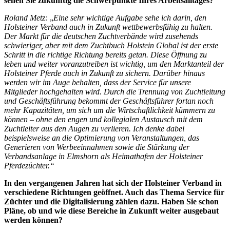
sehen Sie zukünftig die Schwerpunkte Ihres Arbeitsalltages?
Roland Metz:
„
Eine sehr wichtige Aufgabe sehe ich darin, den
Holsteiner Verband auch in Zukunft wettbewerbsfähig zu halten.
Der Markt für die deutschen Zuchtverbände wird zusehends
schwieriger, aber mit dem Zuchtbuch Holstein Global ist der erste
Schritt in die richtige Richtung bereits getan. Diese Öffnung zu
leben und weiter voranzutreiben ist wichtig, um den Marktanteil der
Holsteiner Pferde auch in Zukunft zu sichern. Darüber hinaus
werden wir im Auge behalten, dass der Service für unsere
Mitglieder hochgehalten wird. Durch die Trennung von Zuchtleitung
und Geschäftsführung bekommt der Geschäftsführer fortan noch
mehr Kapazitäten, um sich um die Wirtschaftlichkeit kümmern zu
können – ohne den engen und kollegialen Austausch mit dem
Zuchtleiter aus den Augen zu verlieren. Ich denke dabei
beispielsweise an die Optimierung von Veranstaltungen, das
Generieren von Werbeeinnahmen sowie die Stärkung der
Verbandsanlage in Elmshorn als Heimathafen der Holsteiner
Pferdezüchter.“
In den vergangenen Jahren hat sich der Holsteiner Verband in
verschiedene Richtungen geöffnet. Auch das Thema Service für
Züchter und die Digitalisierung zählen dazu. Haben Sie schon
Pläne, ob und wie diese Bereiche in Zukunft weiter ausgebaut
werden können?