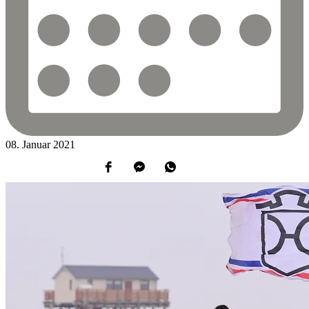
08.
Januar
2021