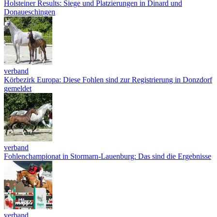
Holsteiner Results: Siege und Platzierungen in Dinard und
Donaueschingen
verband
Körbezirk Europa: Diese Fohlen sind zur Registrierung in Donzdorf
gemeldet
verband
Fohlenchampionat in Stormarn-Lauenburg: Das sind die Ergebnisse
verband