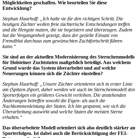
Möglichkeiten geschaffen. Wie beurteilen Sie diese
Entwicklung?
Stephan Haarhoff: „Ich halte sie für den richtigen Schritt. Die
heutigen Züchter wollen freie züchterische Entscheidungen treffen
und die Hengste nutzen, die sie begeistern und überzeugen. Zudem
hat die Vergangenheit gezeigt, dass der gezielte Einsatz von
Fremdblut durchaus zum gewünschten Zuchtfortschritt führen
kann.“
Sie sind an der aktuellen Modernisierung des Sternchenmodells
für Holsteiner Zuchtstuten maßgeblich beteiligt. Aus welchem
Grund wurde das System überarbeitet und auf welche
Neuerungen können sich die Züchter einstellen?
Stephan Haarhoff: „Unsere Züchter orientieren sich in erster Linie
am (Spitzen-)Sport, daher werden wir auch im Sternchenmodell den
Sporterfolgen ein größeres Gewicht verleihen. Die anstehenden
Änderungen betreffen sowohl die Eigen- als auch die
Nachkommenleistung der Stuten. Ich bin gespannt, wie sich die
Überarbeitung auswirkt und welche Stuten die meisten Sterne
erhalten.“
Das überarbeitete Modell orientiert sich also deutlich stärker an
Sporterfolgen. Ist dabei auch die Berücksichtigung der FEI-