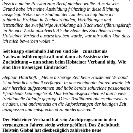
dass ich meine Passion zum Beruf machen wollte. Aus diesem
Grund habe ich meine Ausbildung frühzeitig in diese Richtung
ausgelegt. Neben dem Studium der Landwirtschaft habe ich
zahlreiche Praktika in Zuchtverbänden, Vorbildungen und
letztendlich die zweijährige Ausbildung als Nachwuchsführungskraft
im Bereich Zucht absolviert. Als die Stelle des Zuchtleiters beim
Holsteiner Verband ausgeschrieben wurde, war mir sofort klar, dass
ich mich bewerben wollte.“
Seit knapp eineinhalb Jahren sind Sie – zunächst als
Nachwuchsführungskraft und dann als Assistenz der
Zuchtleitung – nun schon beim Holsteiner Verband tätig. Wie
sind Ihre bisherigen Eindrücke?
Stephan Haarhoff: „Meine bisherige Zeit beim Holsteiner Verband
ist unheimlich schnell verflogen. In den eineinhalb Jahren wurde ich
sehr herzlich aufgenommen und habe bereits zahlreiche passionierte
Pferdeleute kennengelernt. Das Verbandsgeschehen ist durch viele
traditionelle Abläufe geprägt. Diese Traditionen gilt es einerseits zu
erhalten, und andererseits an die Anforderungen der heutigen Zeit
anzupassen und entsprechend zu modernisieren.“
Der Holsteiner Verband hat sein Zuchtprogramm in den
vergangenen Jahren stetig weiter geöffnet. Das Zuchtbuch
Holstein Global hat diesbezüglich zahlreiche neue