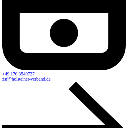
+49 170 3540727
zsf@holsteiner-verband.de