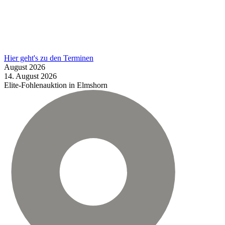
Hier geht's zu den Terminen
August
2026
14.
August
2026
Elite-Fohlenauktion in Elmshorn