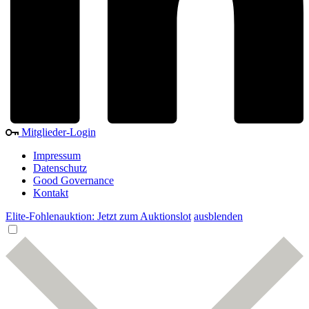
Mitglieder-Login
Impressum
Datenschutz
Good Governance
Kontakt
Elite-Fohlenauktion: Jetzt zum Auktionslot
ausblenden