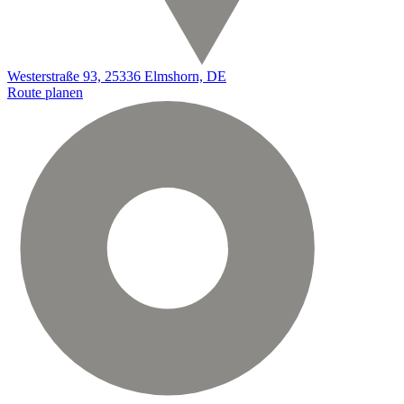
Westerstraße 93, 25336 Elmshorn, DE
Route planen