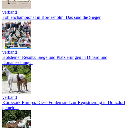
verband
Fohlenchampionat in Bordesholm: Das sind die Sieger
verband
Holsteiner Results: Siege und Platzierungen in Dinard und
Donaueschingen
verband
Körbezirk Europa: Diese Fohlen sind zur Registrierung in Donzdorf
gemeldet