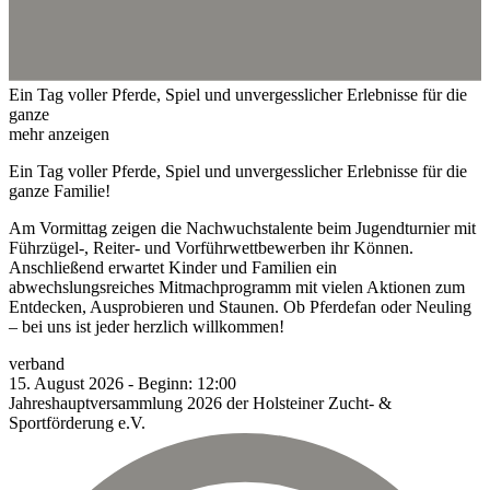
Ein Tag voller Pferde, Spiel und unvergesslicher Erlebnisse für die
ganze
mehr anzeigen
Ein Tag voller Pferde, Spiel und unvergesslicher Erlebnisse für die
ganze Familie!
Am Vormittag zeigen die Nachwuchstalente beim Jugendturnier mit
Führzügel-, Reiter- und Vorführwettbewerben ihr Können.
Anschließend erwartet Kinder und Familien ein
abwechslungsreiches Mitmachprogramm mit vielen Aktionen zum
Entdecken, Ausprobieren und Staunen. Ob Pferdefan oder Neuling
– bei uns ist jeder herzlich willkommen!
verband
15.
August
2026
-
Beginn:
12:00
Jahreshauptversammlung 2026 der Holsteiner Zucht- &
Sportförderung e.V.