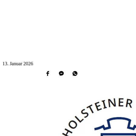
13.
Januar
2026