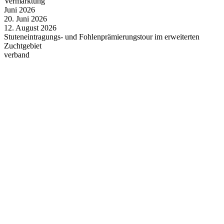
Vermarktung
Juni
2026
20.
Juni
2026
12.
August
2026
Stuteneintragungs- und Fohlenprämierungstour im erweiterten
Zuchtgebiet
verband