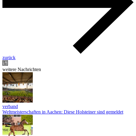
zurück
weitere Nachrichten
verband
Weltmeisterschaften in Aachen: Diese Holsteiner sind gemeldet