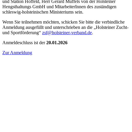
und Station Hoffeld, Herr Gerard Muffels von der Holsteiner
Hengsthaltungs GmbH und MitarbeiterInnen des zuständigen
schleswig-holsteinischen Ministeriums sein.
Wenn Sie teilnehmen möchten, schicken Sie bitte die verbindliche
Anmeldung ausgefüllt und unterschrieben an die „Holsteiner Zucht-
und Sportförderung“
zsf@holsteiner-verband.de
.
Anmeldeschluss ist der
20.01.2026
Zur Anmeldung