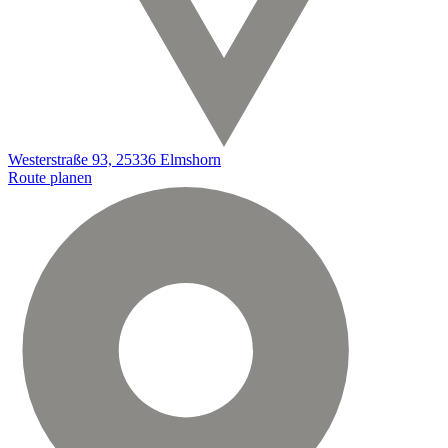
Westerstraße 93, 25336 Elmshorn
Route planen