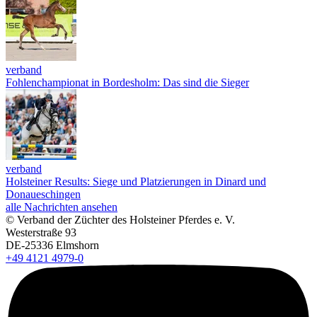
verband
Fohlenchampionat in Bordesholm: Das sind die Sieger
verband
Holsteiner Results: Siege und Platzierungen in Dinard und
Donaueschingen
alle Nachrichten ansehen
© Verband der Züchter des Holsteiner Pferdes e. V.
Westerstraße 93
DE-25336 Elmshorn
+49 4121 4979-0