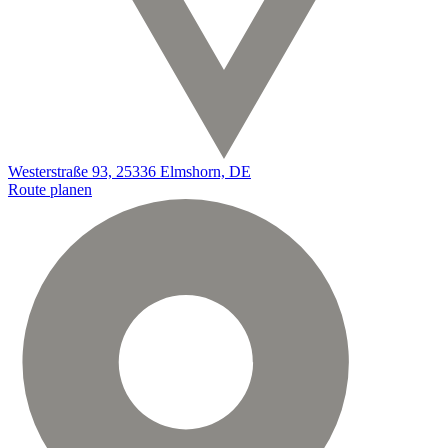
Westerstraße 93, 25336 Elmshorn, DE
Route planen