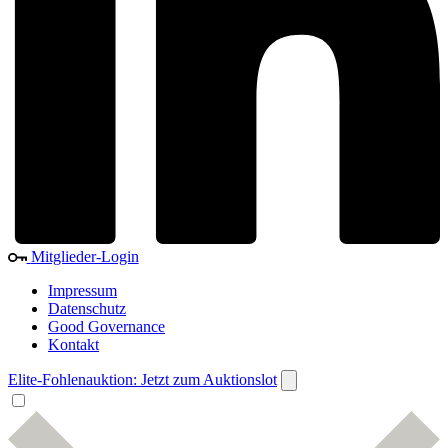
Mitglieder-Login
Impressum
Datenschutz
Good Governance
Kontakt
Elite-Fohlenauktion: Jetzt zum Auktionslot