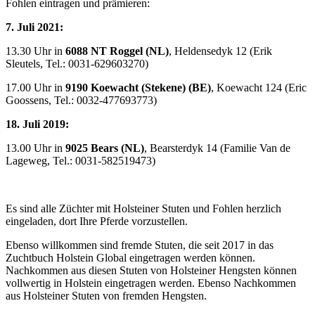
Fohlen eintragen und prämieren:
7. Juli 2021:
13.30 Uhr in
6088 NT Roggel (NL)
, Heldensedyk 12 (Erik
Sleutels, Tel.: 0031-629603270)
17.00 Uhr in
9190 Koewacht (Stekene) (BE)
, Koewacht 124 (Eric
Goossens, Tel.: 0032-477693773)
18. Juli 2019:
13.00 Uhr in
9025 Bears (NL)
, Bearsterdyk 14 (Familie Van de
Lageweg, Tel.: 0031-582519473)
Es sind alle Züchter mit Holsteiner Stuten und Fohlen herzlich
eingeladen, dort Ihre Pferde vorzustellen.
Ebenso willkommen sind fremde Stuten, die seit 2017 in das
Zuchtbuch Holstein Global eingetragen werden können.
Nachkommen aus diesen Stuten von Holsteiner Hengsten können
vollwertig in Holstein eingetragen werden. Ebenso Nachkommen
aus Holsteiner Stuten von fremden Hengsten.