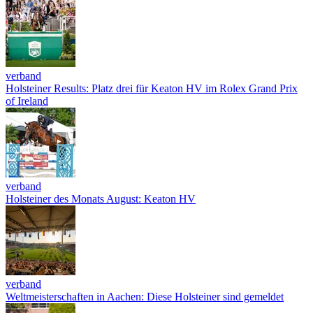
verband
Holsteiner Results: Platz drei für Keaton HV im Rolex Grand Prix
of Ireland
verband
Holsteiner des Monats August: Keaton HV
verband
Weltmeisterschaften in Aachen: Diese Holsteiner sind gemeldet