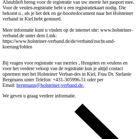
Alstublieft breng voor de registratie van uw merrie het pasport mee.
Voor de veulen-registratie hebt u een registratiekaart nodig. Die
bekomt u , als je het dek en ge-boortedocument naar het Holsteiner
verband in Kiel hebt gestuurd.
Meer informatie kunt u vinden op de internet site: www.holsteiner-
verband.de unter dem Link:
https://www.holsteiner-verband.de/de/verband/zucht-und-
koerung/fohlen
Bij vragen voor registratie van merries , Hengsten en veulens en
voor het verdere veloop van de registratie kun je altijd contact
opnemen met het Holsteiner Verban-des in Kiel, Frau Dr. Stefanie
Bergmann unter Telefon: +431-305996-51 oder per
Email:
bergmann@holsteiner-verband.de.
We geven u graag verdere informatie.