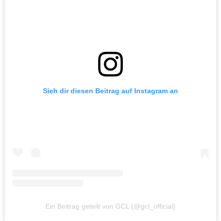
Sieh dir diesen Beitrag auf Instagram an
Ein Beitrag geteilt von GCL (@gcl_official)