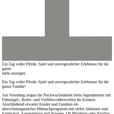
Ein Tag voller Pferde, Spiel und unvergesslicher Erlebnisse für die
ganze
mehr anzeigen
Ein Tag voller Pferde, Spiel und unvergesslicher Erlebnisse für die
ganze Familie!
Am Vormittag zeigen die Nachwuchstalente beim Jugendturnier mit
Führzügel-, Reiter- und Vorführwettbewerben ihr Können.
Anschließend erwartet Kinder und Familien ein
abwechslungsreiches Mitmachprogramm mit vielen Aktionen zum
Entdecken, Ausprobieren und Staunen. Ob Pferdefan oder Neuling