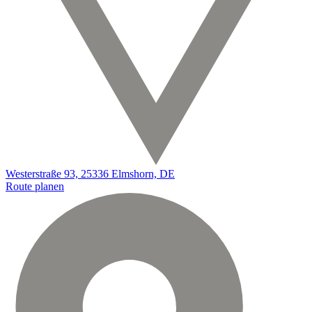
Westerstraße 93, 25336 Elmshorn, DE
Route planen