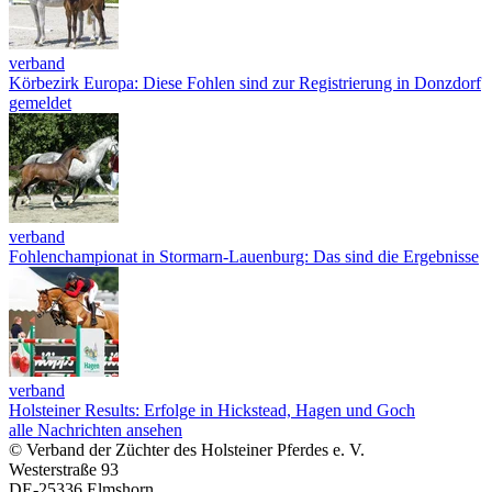
verband
Körbezirk Europa: Diese Fohlen sind zur Registrierung in Donzdorf
gemeldet
verband
Fohlenchampionat in Stormarn-Lauenburg: Das sind die Ergebnisse
verband
Holsteiner Results: Erfolge in Hickstead, Hagen und Goch
alle Nachrichten ansehen
© Verband der Züchter des Holsteiner Pferdes e. V.
Westerstraße 93
DE-25336 Elmshorn