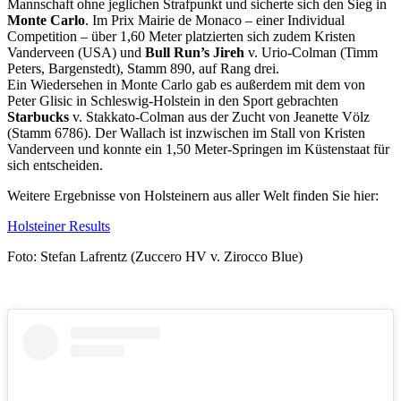
Mannschaft ohne jeglichen Strafpunkt und sicherte sich den Sieg in
Monte Carlo
. Im Prix Mairie de Monaco – einer Individual
Competition – über 1,60 Meter platzierten sich zudem Kristen
Vanderveen (USA) und
Bull Run’s Jireh
v. Urio-Colman (Timm
Peters, Bargenstedt), Stamm 890, auf Rang drei.
Ein Wiedersehen in Monte Carlo gab es außerdem mit dem von
Peter Glisic in Schleswig-Holstein in den Sport gebrachten
Starbucks
v. Stakkato-Colman aus der Zucht von Jeanette Völz
(Stamm 6786). Der Wallach ist inzwischen im Stall von Kristen
Vanderveen und konnte ein 1,50 Meter-Springen im Küstenstaat für
sich entscheiden.
Weitere Ergebnisse von Holsteinern aus aller Welt finden Sie hier:
Holsteiner Results
Foto: Stefan Lafrentz (Zuccero HV v. Zirocco Blue)