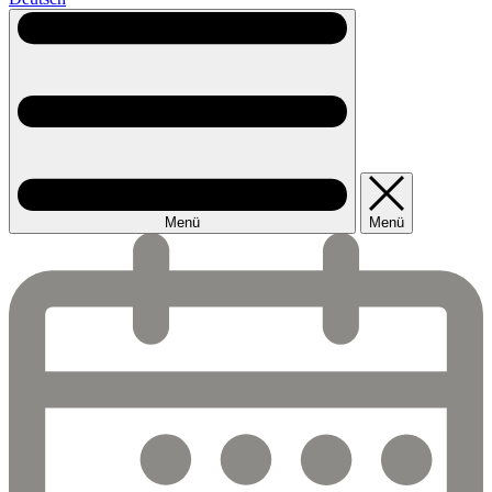
Menü
Menü