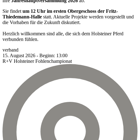
ihre
Jahreshauptversammlung 2026
ab.
Sie findet
um 12 Uhr im ersten Obergeschoss der Fritz-
Thiedemann-Halle
statt. Aktuelle Projekte werden vorgestellt und
die Vorhaben für die Zukunft diskutiert.
Herzlich willkommen sind alle, die sich dem Holsteiner Pferd
verbunden fühlen.
verband
15.
August
2026
-
Beginn:
13:00
R+V Holsteiner Fohlenchampionat