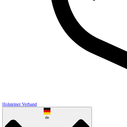
Holsteiner Verband
de