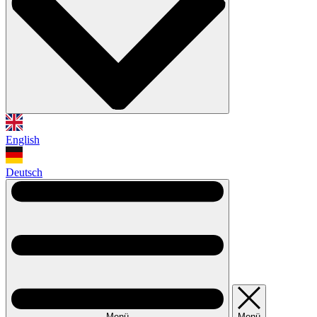
English
Deutsch
Menü
Menü