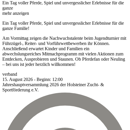
Ein Tag voller Pferde, Spiel und unvergesslicher Erlebnisse für die
ganze
mehr anzeigen
Ein Tag voller Pferde, Spiel und unvergesslicher Erlebnisse für die
ganze Familie!
Am Vormittag zeigen die Nachwuchstalente beim Jugendturnier mit
Führzügel-, Reiter- und Vorführwettbewerben ihr Können.
Anschließend erwartet Kinder und Familien ein
abwechslungsreiches Mitmachprogramm mit vielen Aktionen zum
Entdecken, Ausprobieren und Staunen. Ob Pferdefan oder Neuling
– bei uns ist jeder herzlich willkommen!
verband
15.
August
2026
-
Beginn:
12:00
Jahreshauptversammlung 2026 der Holsteiner Zucht- &
Sportförderung e.V.