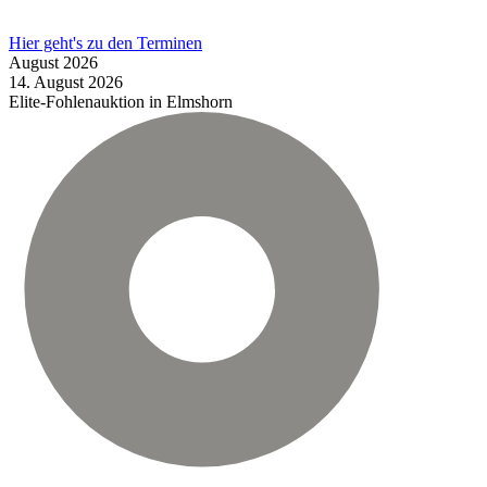
Hier geht's zu den Terminen
August
2026
14.
August
2026
Elite-Fohlenauktion in Elmshorn