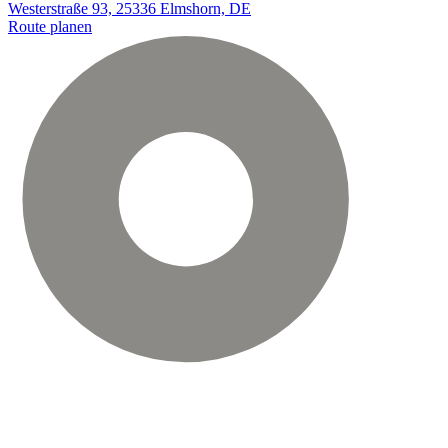
Westerstraße 93, 25336 Elmshorn, DE
Route planen