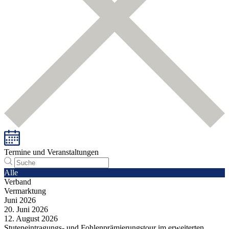
Termine und Veranstaltungen
Alle
Verband
Vermarktung
Juni
2026
20.
Juni
2026
12.
August
2026
Stuteneintragungs- und Fohlenprämierungstour im erweiterten