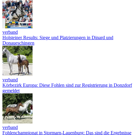
verband
Holsteiner Results: Siege und Platzierungen in Dinard und
Donaueschingen
verband
Körbezirk Europa: Diese Fohlen sind zur Registrierung in Donzdorf
gemeldet
verband
Fohlenchampionat in Stormarn-Lauenburg: Das sind die Ergebnisse