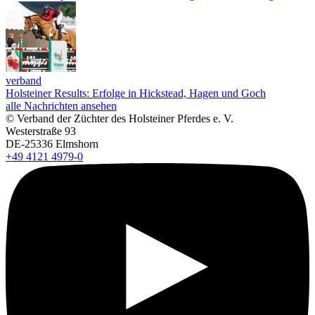
verband
Holsteiner Results: Erfolge in Hickstead, Hagen und Goch
alle Nachrichten ansehen
© Verband der Züchter des Holsteiner Pferdes e. V.
Westerstraße 93
DE-25336 Elmshorn
+49 4121 4979-0