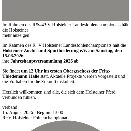
Im Rahmen des R&#43;V Holsteiner Landesfohlenchampionats hält
die Holsteiner
mehr anzeigen
Im Rahmen des R+V Holsteiner Landesfohlenchampionats hält die
Holsteiner Zucht- und Sportförderung e.V. am Samstag, den
15.08.2026
ihre
Jahreshauptversammlung 2026
ab.
Sie findet
um 12 Uhr im ersten Obergeschoss der Fritz-
Thiedemann-Halle
statt. Aktuelle Projekte werden vorgestellt und
die Vorhaben für die Zukunft diskutiert.
Herzlich willkommen sind alle, die sich dem Holsteiner Pferd
verbunden fühlen.
verband
15.
August
2026
-
Beginn:
13:00
R+V Holsteiner Fohlenchampionat