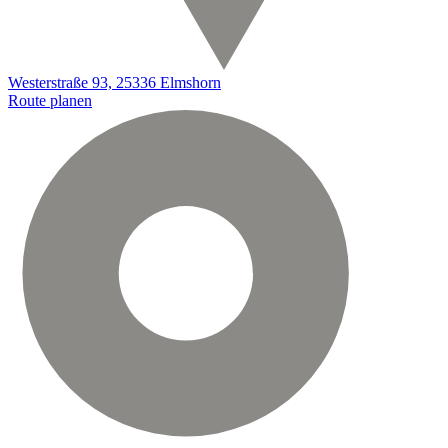
Westerstraße 93, 25336 Elmshorn
Route planen