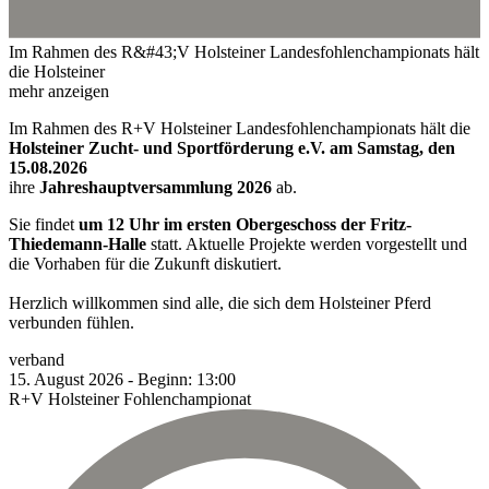
Im Rahmen des R&#43;V Holsteiner Landesfohlenchampionats hält
die Holsteiner
mehr anzeigen
Im Rahmen des R+V Holsteiner Landesfohlenchampionats hält die
Holsteiner Zucht- und Sportförderung e.V. am Samstag, den
15.08.2026
ihre
Jahreshauptversammlung 2026
ab.
Sie findet
um 12 Uhr im ersten Obergeschoss der Fritz-
Thiedemann-Halle
statt. Aktuelle Projekte werden vorgestellt und
die Vorhaben für die Zukunft diskutiert.
Herzlich willkommen sind alle, die sich dem Holsteiner Pferd
verbunden fühlen.
verband
15.
August
2026
-
Beginn:
13:00
R+V Holsteiner Fohlenchampionat