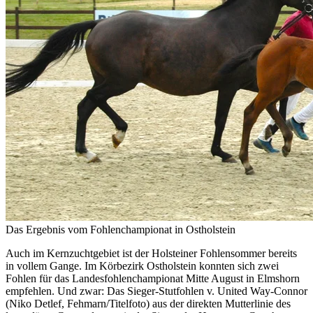
Das Ergebnis vom Fohlenchampionat in Ostholstein
Auch im Kernzuchtgebiet ist der Holsteiner Fohlensommer bereits
in vollem Gange. Im Körbezirk Ostholstein konnten sich zwei
Fohlen für das Landesfohlenchampionat Mitte August in Elmshorn
empfehlen. Und zwar: Das Sieger-Stutfohlen v. United Way-Connor
(Niko Detlef, Fehmarn/Titelfoto) aus der direkten Mutterlinie des