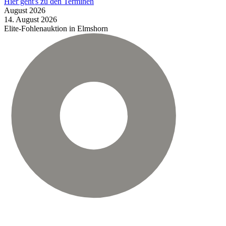
Hier geht's zu den Terminen
August
2026
14.
August
2026
Elite-Fohlenauktion in Elmshorn