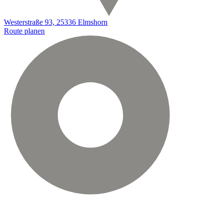
Westerstraße 93, 25336 Elmshorn
Route planen