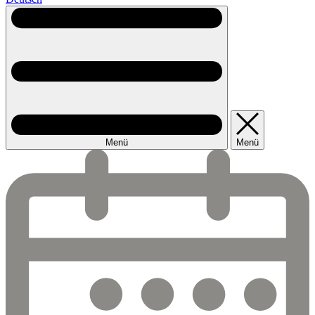
Menü
Menü