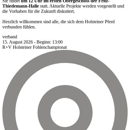
Sie findet
um 12 Uhr im ersten Obergeschoss der Fritz-
Thiedemann-Halle
statt. Aktuelle Projekte werden vorgestellt und
die Vorhaben für die Zukunft diskutiert.
Herzlich willkommen sind alle, die sich dem Holsteiner Pferd
verbunden fühlen.
verband
15.
August
2026
-
Beginn:
13:00
R+V Holsteiner Fohlenchampionat