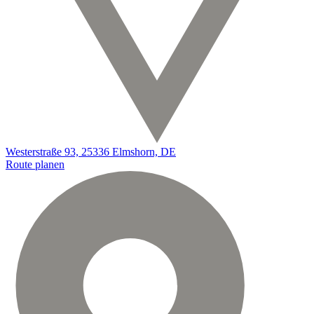
Westerstraße 93, 25336 Elmshorn, DE
Route planen