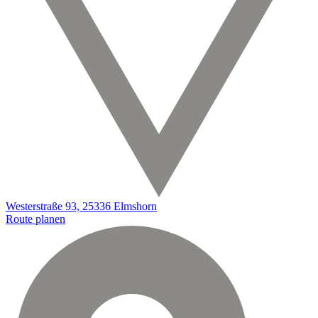
Westerstraße 93, 25336 Elmshorn
Route planen