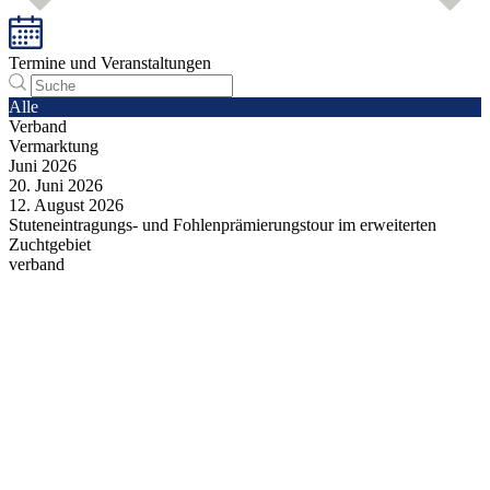
Termine und Veranstaltungen
Alle
Verband
Vermarktung
Juni
2026
20.
Juni
2026
12.
August
2026
Stuteneintragungs- und Fohlenprämierungstour im erweiterten
Zuchtgebiet
verband