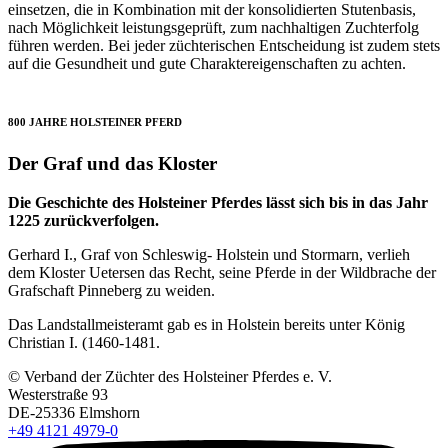
einsetzen, die in Kombination mit der konsolidierten Stutenbasis,
nach Möglichkeit leistungsgeprüft, zum nachhaltigen Zuchterfolg
führen werden. Bei jeder züchterischen Entscheidung ist zudem stets
auf die Gesundheit und gute Charaktereigenschaften zu achten.
800 JAHRE HOLSTEINER PFERD
Der Graf und das Kloster
Die Geschichte des Holsteiner Pferdes lässt sich bis in das Jahr
1225 zurückverfolgen.
Gerhard I., Graf von Schleswig- Holstein und Stormarn, verlieh
dem Kloster Uetersen das Recht, seine Pferde in der Wildbrache der
Grafschaft Pinneberg zu weiden.
Das Landstallmeisteramt gab es in Holstein bereits unter König
Christian I. (1460-1481.
© Verband der Züchter des Holsteiner Pferdes e. V.
Westerstraße 93
DE-25336 Elmshorn
+49 4121 4979-0