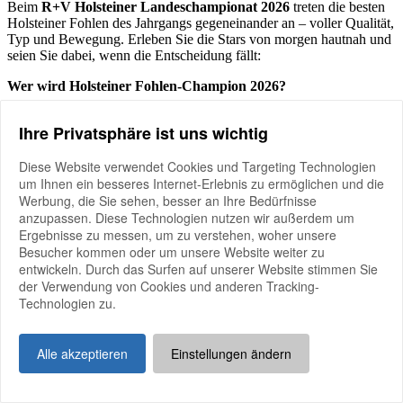
Beim
R+V Holsteiner Landeschampionat 2026
treten die besten
Holsteiner Fohlen des Jahrgangs gegeneinander an – voller Qualität,
Typ und Bewegung. Erleben Sie die Stars von morgen hautnah und
seien Sie dabei, wenn die Entscheidung fällt:
Wer wird Holsteiner Fohlen-Champion 2026?
verband
Ihre Privatsphäre ist uns wichtig
28.
August
2026
Tomorrow's Champions - Holsteiner Fohlenauktion in Warendorf
Diese Website verwendet Cookies und Targeting Technologien
um Ihnen ein besseres Internet-Erlebnis zu ermöglichen und die
Werbung, die Sie sehen, besser an Ihre Bedürfnisse
anzupassen. Diese Technologien nutzen wir außerdem um
Ergebnisse zu messen, um zu verstehen, woher unsere
Besucher kommen oder um unsere Website weiter zu
entwickeln. Durch das Surfen auf unserer Website stimmen Sie
der Verwendung von Cookies und anderen Tracking-
Technologien zu.
Alle akzeptieren
Einstellungen ändern