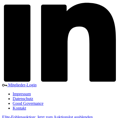
Mitglieder-Login
Impressum
Datenschutz
Good Governance
Kontakt
Elite-Fohlenauktion: Jetzt zum Auktionslot
ausblenden