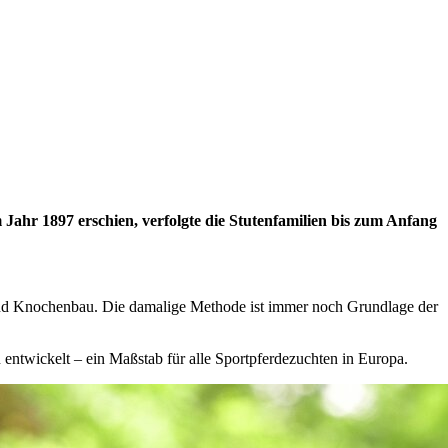
ahr 1897 erschien, verfolgte die Stutenfamilien bis zum Anfang
und Knochenbau. Die damalige Methode ist immer noch Grundlage der
 entwickelt – ein Maßstab für alle Sportpferdezuchten in Europa.