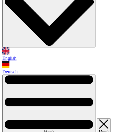
English
Deutsch
Menü
Menü