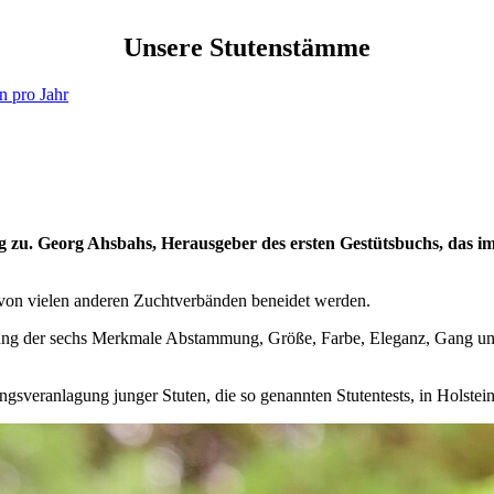
Unsere Stutenstämme
n pro Jahr
u. Georg Ahsbahs, Herausgeber des ersten Gestütsbuchs, das im J
r von vielen anderen Zuchtverbänden beneidet werden.
notung der sechs Merkmale Abstammung, Größe, Farbe, Eleganz, Gang 
sveranlagung junger Stuten, die so genannten Stutentests, in Holstein