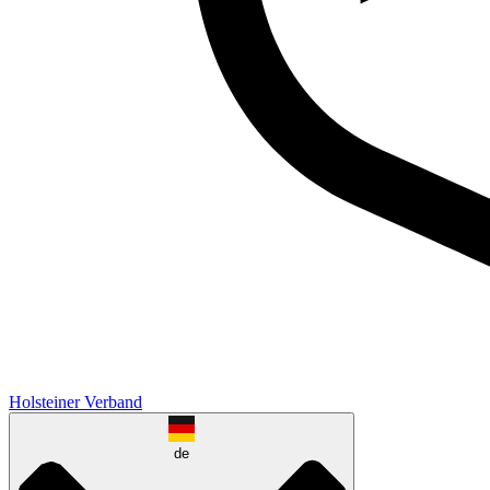
Holsteiner Verband
de