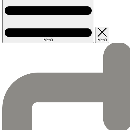
Menü
Menü