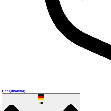
Hengsthaltung
de